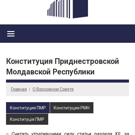
Конституция Приднестровской
Молдавской Республики
Главная
О Верховном Совете
Конституция ПМР
Конституция РМН
Конституцiя ПМР
-- Считать утратившими силу статьи раздела XII, за