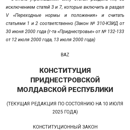
исключением статей 3 и 7, которые включить в раздел
V «Переходные нормы и положения» и считать
статьями 1 и 2 соответственно (Закон № 310-КЗИД от
30 июня 2000 года (г-та «Приднестровье» от № 132-133
от 12 июля 2000 года, 13 июля 2000 года)
BAZ
КОНСТИТУЦИЯ
ПРИДНЕСТРОВСКОЙ
МОЛДАВСКОЙ РЕСПУБЛИКИ
(ТЕКУЩАЯ РЕДАКЦИЯ ПО СОСТОЯНИЮ НА 10 ИЮЛЯ
2025 ГОДА)
КОНСТИТУЦИОННЫЙ ЗАКОН