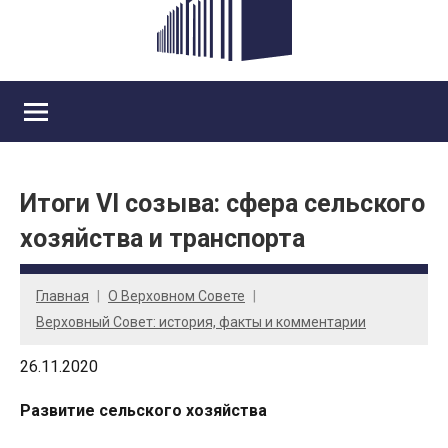
Итоги VI созыва: сфера сельского
хозяйства и транспорта
Главная
О Верховном Совете
Верховный Совет: история, факты и комментарии
26.11.2020
Развитие сельского хозяйства