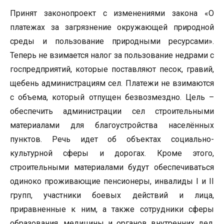
Принят законопроект с изменениями закона «О
платежах за загрязнение окружающей природной
среды и пользование природными ресурсами».
Теперь не взимается налог за пользование недрами с
госпредприятий, которые поставляют песок, гравий,
щебень администрациям сел. Платежи не взимаются
с объема, который отпущен безвозмездно. Цель –
обеспечить администрации сел строительными
материалами для благоустройства населённых
пунктов. Речь идет об объектах социально-
культурной сферы и дорогах. Кроме этого,
строительными материалами будут обеспечиваться
одиноко проживающие пенсионеры, инвалиды I и II
групп, участники боевых действий и лица,
приравненные к ним, а также сотрудники сферы
образования, медицины и органов внутренних дел,