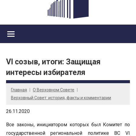
VI созыв, итоги: Защищая
интересы избирателя
Главная
О Верховном Совете
Верховный Совет: история, факты и комментарии
26.11.2020
Все законы, инициатором которых был Комитет по
государственной региональной политике ВС VI