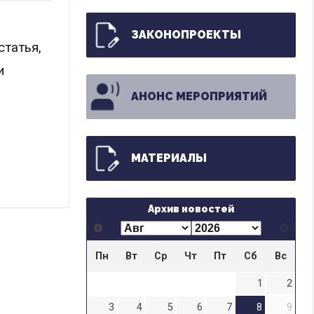
ЗАКОНОПРОЕКТЫ
статья,
и
АНОНС МЕРОПРИЯТИЙ
МАТЕРИАЛЫ
Архив новостей
Пн
Вт
Ср
Чт
Пт
Сб
Вс
1
2
3
4
5
6
7
8
9