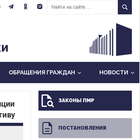
Найти
Найти
на
сайте:
КИ
ОБРАЩЕНИЯ ГРАЖДАН
НОВОСТИ
ЗАКОНЫ ПМР
пции
тиву
ПОСТАНОВЛЕНИЯ