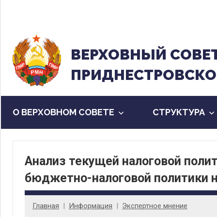
Перейти
к
содержанию
ВЕРХОВНЫЙ CОВЕ
ПРИДНЕСТРОВСКО
О ВЕРХОВНОМ СОВЕТЕ
CТРУКТУРА
Анализ текущей налоговой поли
бюджетно-налоговой политики н
Главная
Информация
Экспертное мнение