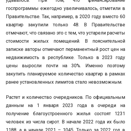
удавалось. При том, что финансирование
госпрограммы ежегодно увеличивалось, отметили в
Правительстве. Так, например, в 2020 году вместо 60
квартир закупили только 48. В Правительстве
отмечают, что связано это с тем, что устарели расчеты
стоимости жилых помещений. В пояснительной
записке авторы отмечают перманентный рост цен на
недвижимость в республике. Только в 2023 году
цены выросли почти на 30%. Именно поэтому
закупить планируемое количество квартир в рамках
ранее установленных лимитов стало невозможным.
Растет и количество очередников. По официальным
данным на 1 января 2023 года в очереди на
получение благоустроенного жилья состоят 1231
человек из числа сирот. В начале 2022 года их было
1188, а в начале 2021 – 1045. Только за 2022 год в