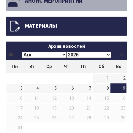
АНОНС МЕРОПРИЯТИЙ
МАТЕРИАЛЫ
Архив новостей
Пн
Вт
Ср
Чт
Пт
Сб
Вс
1
2
3
4
5
6
7
8
9
10
11
12
13
14
15
16
17
18
19
20
21
22
23
24
25
26
27
28
29
30
31