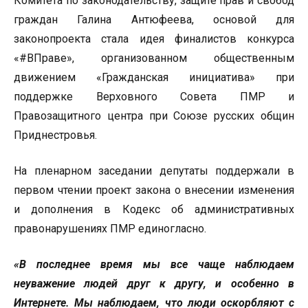
Комитета по законодательству, защите прав и свобод
граждан Галина Антюфеева, основой для
законопроекта стала идея финалистов конкурса
«#ВПраве», организованном общественным
движением «Гражданская инициатива» при
поддержке Верховного Совета ПМР и
Правозащитного центра при Союзе русских общин
Приднестровья.
На пленарном заседании депутаты поддержали в
первом чтении проект закона о внесении изменения
и дополнения в Кодекс об административных
правонарушениях ПМР единогласно.
«В последнее время мы все чаще наблюдаем
неуважение людей друг к другу, и особенно в
Интернете. Мы наблюдаем, что люди оскорбляют с