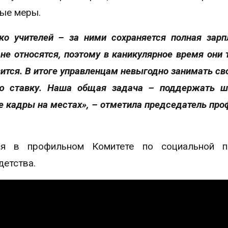
ные меры.
ко учителей – за ними сохраняется полная зарп
не относятся, поэтому в каникулярное время они 
вится. В итоге управленцам невыгодно занимать св
ю ставку. Наша общая задача – поддержать ш
е кадры на местах
», – отметила председатель про
ся в профильном Комитете по социальной по
детства.