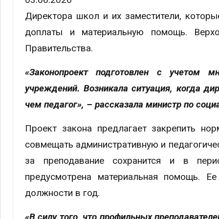
Директора школ и их заместители, которые
доплаты и материальную помощь. Верх
Правительства.
«Законопроект подготовлен с учетом мн
учреждений. Возникала ситуация, когда дир
чем педагог», – рассказала министр по соци
Проект закона предлагает закрепить нор
совмещать административную и педагогичес
за преподавание сохранится и в пери
предусмотрена материальная помощь. Е
должности в год.
«В силу того, что профильных преподавател