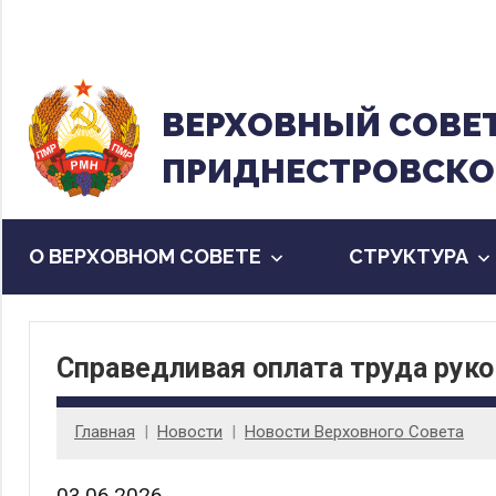
Перейти
к
содержанию
ВЕРХОВНЫЙ CОВЕ
ПРИДНЕСТРОВСКО
О ВЕРХОВНОМ СОВЕТЕ
CТРУКТУРА
Справедливая оплата труда рук
Главная
Новости
Новости Верховного Совета
03.06.2026