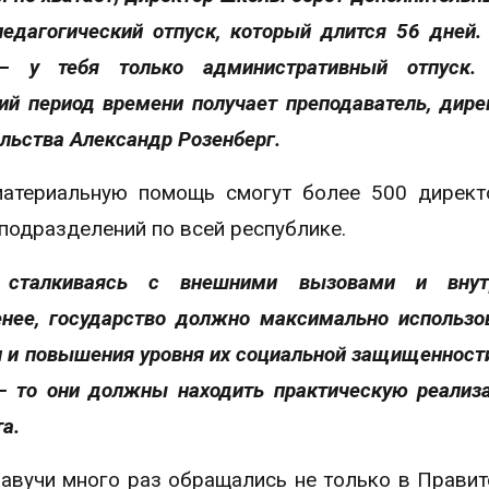
педагогический отпуск, который длится 56 дней.
– у тебя только административный отпуск.
ий период времени получает преподаватель, дире
льства Александр Розенберг.
материальную помощь смогут более 500 директ
подразделений по всей республике.
 сталкиваясь с внешними вызовами и внут
нее, государство должно максимально использо
и повышения уровня их социальной защищенности
 то они должны находить практическую реализ
а.
завучи много раз обращались не только в Правит