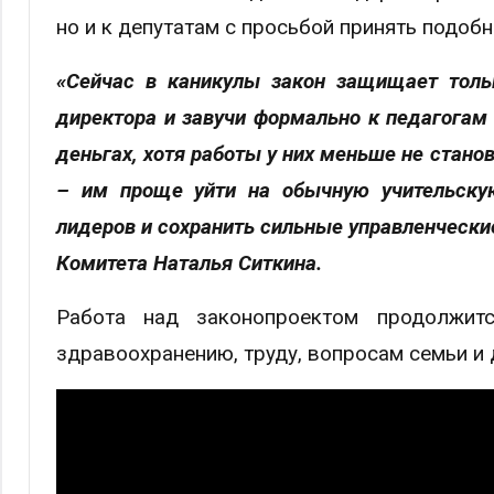
но и к депутатам с просьбой принять подоб
«
​Сейчас в каникулы закон защищает толь
директора и завучи формально к педагогам 
деньгах, хотя работы у них меньше не стано
– им проще уйти на обычную учительску
лидеров и сохранить сильные управленчески
Комитета Наталья Ситкина.
Работа над законопроектом продолжит
здравоохранению, труду, вопросам семьи и 