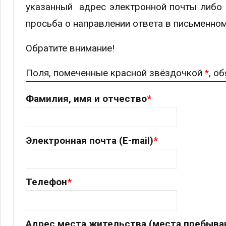
указанный адрес электронной почты либо 
просьба о направлении ответа в письменном
Обратите внимание!
Поля, помеченные красной звёздочкой
*
, о
Фамилия, имя и отчество
*
Электронная почта (E-mail)
*
Телефон
*
Адрес места жительства (места пребыван