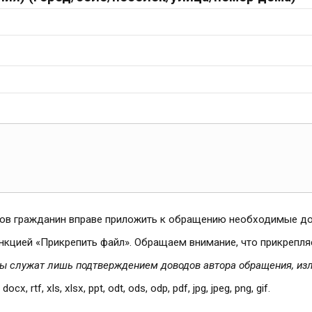
дов гражданин вправе приложить к обращению необходимые д
нкцией «Прикрепить файл». Обращаем внимание, что прикрепл
ы служат лишь подтверждением доводов автора обращения, из
, rtf, xls, xlsx, ppt, odt, ods, odp, pdf, jpg, jpeg, png, gif.