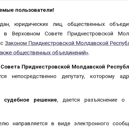
емые пользователи!
дан, юридических лиц, общественных объеди
ей в Верховном Совете Приднестровской Мол
 с
Законом Приднестровской Молдавской Респуб
также общественных объединений»
.
 Совета Приднестровской Молдавской Респуб
ся непосредственно депутату, которому адр
 судебное решение
, дается разъяснение о 
елю направляется в виде электронного сообщ