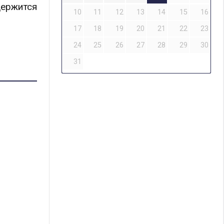
держится
10
11
12
13
14
15
16
17
18
19
20
21
22
23
24
25
26
27
28
29
30
31