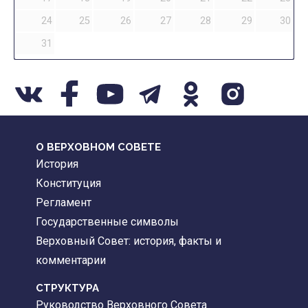
24
25
26
27
28
29
30
31
О ВЕРХОВНОМ СОВЕТЕ
История
Конституция
Регламент
Государственные символы
Верховный Совет: история, факты и
комментарии
CТРУКТУРА
Руководство Верховного Совета