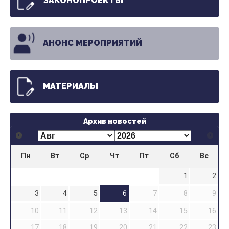
ЗАКОНОПРОЕКТЫ
АНОНС МЕРОПРИЯТИЙ
МАТЕРИАЛЫ
Архив новостей
Пн
Вт
Ср
Чт
Пт
Сб
Вс
1
2
3
4
5
6
7
8
9
10
11
12
13
14
15
16
17
18
19
20
21
22
23