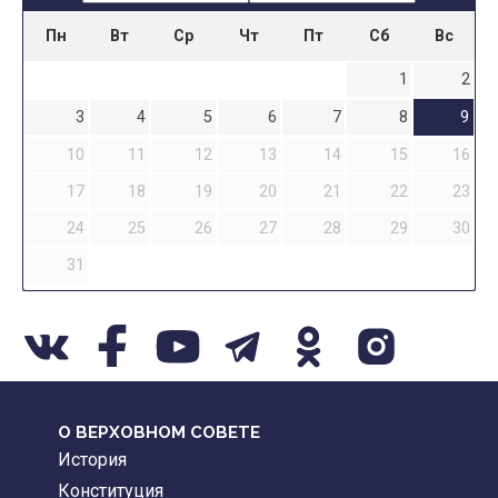
Пн
Вт
Ср
Чт
Пт
Сб
Вс
1
2
3
4
5
6
7
8
9
10
11
12
13
14
15
16
17
18
19
20
21
22
23
24
25
26
27
28
29
30
31
О ВЕРХОВНОМ СОВЕТЕ
История
Конституция