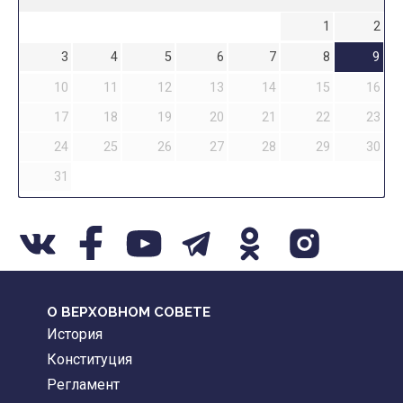
1
2
3
4
5
6
7
8
9
10
11
12
13
14
15
16
17
18
19
20
21
22
23
24
25
26
27
28
29
30
31
О ВЕРХОВНОМ СОВЕТЕ
История
Конституция
Регламент