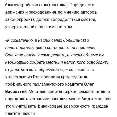
благоустройство села (поселка). Порядок его
взимания и расходования, по мнению авторов
законопроекта, должен определяться сметой,
утвержденной сельским советом.
«К сожалению, в наших селах большинство
налогоплательщиков составляют пенсионеры.
Сельчане должны сами решать, в каком объеме им
необходимо собрать местный налог, кого освободить
от уплаты, а кого обременить»
, – согласился с
коллегами из Григориополя председатель
профильного парламентского комитета
Олег
Василатий
. Местные советы вправе самостоятельно
определять источники наполняемости бюджетов, при
этом учитывать финансовые возможности граждан
платить налоги.