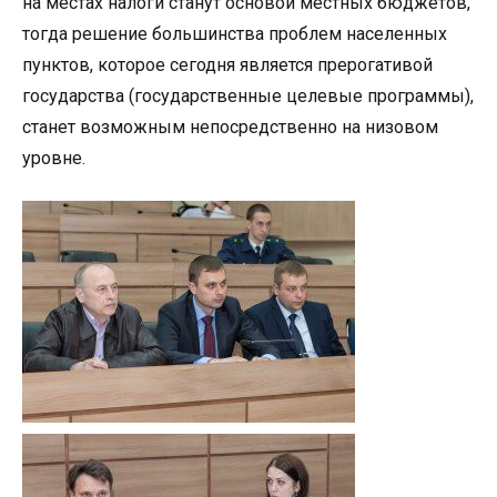
на местах налоги станут основой местных бюджетов,
тогда решение большинства проблем населенных
пунктов, которое сегодня является прерогативой
государства (государственные целевые программы),
станет возможным непосредственно на низовом
уровне.