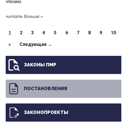
чтению.
читать больше
Страницы
1
2
3
4
5
6
7
8
9
10
»
Следующая →
ЗАКОНЫ ПМР
ПОСТАНОВЛЕНИЯ
ЗАКОНОПРОЕКТЫ