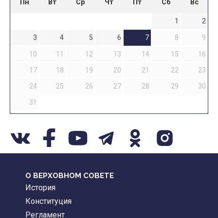
Пн
Вт
Ср
Чт
Пт
Сб
Вс
1
2
3
4
5
6
7
8
9
10
11
12
13
14
15
16
17
18
19
20
21
22
23
24
25
26
27
28
29
30
31
О ВЕРХОВНОМ СОВЕТЕ
История
Конституция
Регламент