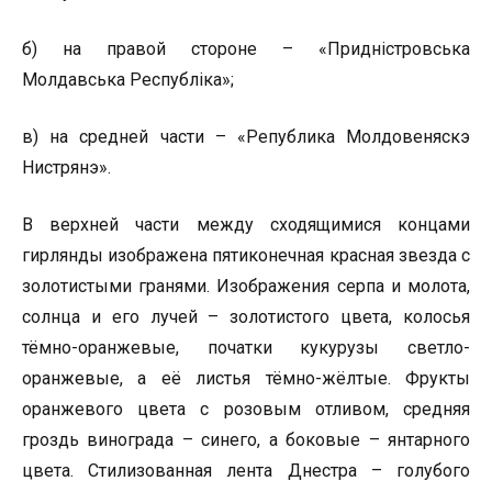
б) на правой стороне – «Приднiстровська
Молдавська Республiка»;
в) на средней части – «Република Молдовеняскэ
Нистрянэ».
В верхней части между сходящимися концами
гирлянды изображена пятиконечная красная звезда с
золотистыми гранями. Изображения серпа и молота,
солнца и его лучей – золотистого цвета, колосья
тёмно-оранжевые, початки кукурузы светло-
оранжевые, а её листья тёмно-жёлтые. Фрукты
оранжевого цвета с розовым отливом, средняя
гроздь винограда – синего, а боковые – янтарного
цвета. Стилизованная лента Днестра – голубого