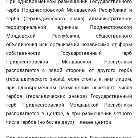
При одновременном размещении Государственного
герба Приднестровской Молдавской Республики и
герба (геральдического знака) административно-
территориальной единицы Приднестровской
Молдавской Республики, общественного
объединения или организации независимо от форм
собственности Государственный герб
Приднестровской Молдавской Республики
располагается с левой стороны от другого герба
(геральдического знака), если стоять к ним лицом;
при одновременном размещении нечетного числа
гербов (геральдических знаков) Государственный
герб Приднестровской Молдавской Республики
располагается в центре, а при размещении четного
числа гербов (но более двух) – левее центра.