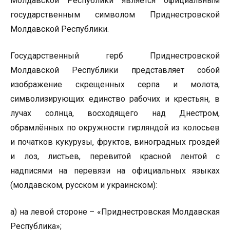
Молдавской Республики является официальным
государственным символом Приднестровской
Молдавской Республики.
Государственный герб Приднестровской
Молдавской Республики представляет собой
изображение скрещенных серпа и молота,
символизирующих единство рабочих и крестьян, в
лучах солнца, восходящего над Днестром,
обрамлённых по окружности гирляндой из колосьев
и початков кукурузы, фруктов, виноградных гроздей
и лоз, листьев, перевитой красной лентой с
надписями на перевязи на официальных языках
(молдавском, русском и украинском):
а) на левой стороне – «Приднестровская Молдавская
Республика»;