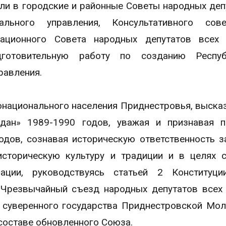
ли в городские и районные Советы народных деп
ального управления, Консультативного сов
ационного Совета народных депутатов всех 
готовительную работу по созданию Респу
равления.
онационального населения Приднестровья, выска
дан» 1989-1990 годов, уважая и признавая п
одов, сознавая историческую ответственность з
сторическую культуру и традиции и в целях 
ации, руководствуясь статьей 2 Конституци
I Чрезвычайный съезд народных депутатов всех
 суверенного государства Приднестровской Мо
 составе обновленного Союза.