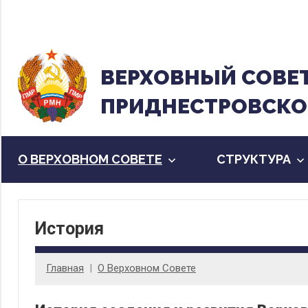
Перейти
к
содержанию
ВЕРХОВНЫЙ CОВЕ
ПРИДНЕСТРОВСКО
О ВЕРХОВНОМ СОВЕТЕ
CТРУКТУРА
История
Главная
О Верховном Совете