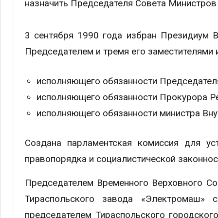
назначить Председателя Совета Министров
3 сентября 1990 года избран Президиум В
Председателем и тремя его заместителями 
исполняющего обязанности Председател
исполняющего обязанности Прокурора Рес
исполняющего обязанности министра Вну
Создана парламентская комиссия для уст
правопорядка и социалистической законнос
Председателем Временного Верховного Со
Тираспольского завода «Электромаш» 
председателем Тираспольского городского