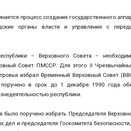
чинается процесс создания государственного аппар
одские органы власти и управления с перед
республики – Верховного Совета – необходи
овный Совет ПМССР. Для этого II Чрезвычайн
тровья избрал Временный Верховный Совет (ВВС
поручено в срок до 1 декабря 1990 года обе
изнедеятельностью республики.
 было поручено избрать Председателя Верховно
х дел и председателя Госкомитета безопасности,