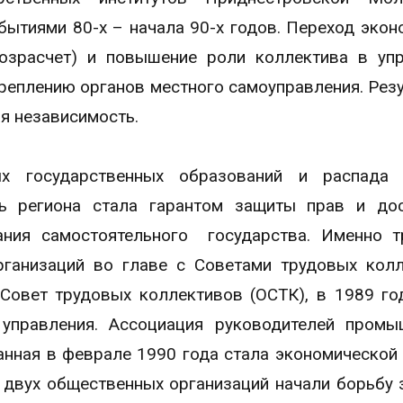
ытиями 80-х – начала 90-х годов. Переход экон
озрасчет) и повышение роли коллектива в уп
креплению органов местного самоуправления. Рез
я независимость.
ых государственных образований и распада 
ть региона стала гарантом защиты прав и до
ания самостоятельного государства. Именно 
рганизаций во главе с Советами трудовых кол
Совет трудовых коллективов (ОСТК), в 1989 го
 управления. Ассоциация руководителей пром
анная в феврале 1990 года стала экономической
 двух общественных организаций начали борьбу 