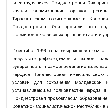
всех трудящихся Приднестровья. Они приш
начали формирование органов регион
Тираспольском горисполкоме и Координ
Приднестровья. Они провели всю под
формированию высших органов власти и уп
2 сентября 1990 года, «выражая волю мног
результате референдумов и сходов граж
суверенность и самоопределение всех нар
народов Приднестровья, имеющих свою и
условий для сохранения молдавской н
устанавливающей полновластие народа, I
Приднестровья провозгласил образование
Советской Социалистической Республики в