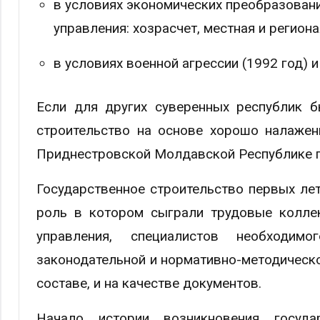
в условиях экономических преобразовани
управления: хозрасчет, местная и регион
в условиях военной агрессии (1992 год) и
Если для других суверенных республик б
строительство на основе хорошо налажен
Приднестровской Молдавской Республике го
Государственное строительство первых лет
роль в котором сыграли трудовые коллек
управления, специалистов необходим
законодательной и нормативно-методическо
составе, и на качестве документов.
Начало истории возникновения госуда