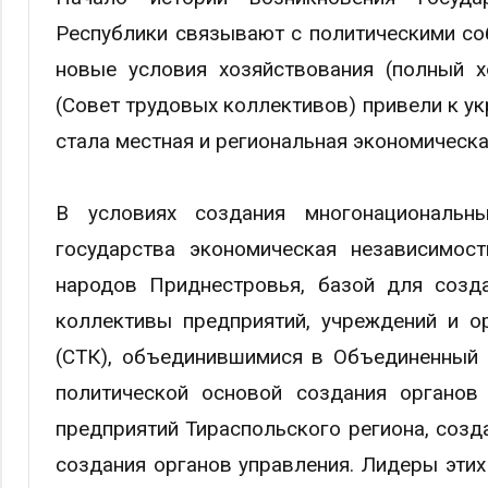
Республики связывают с политическими соб
новые условия хозяйствования (полный х
(Совет трудовых коллективов) привели к у
стала местная и региональная экономическа
В условиях создания многонациональн
государства экономическая независимос
народов Приднестровья, базой для созд
коллективы предприятий, учреждений и о
(СТК), объединившимися в Объединенный 
политической основой создания органов
предприятий Тираспольского региона, созд
создания органов управления. Лидеры этих