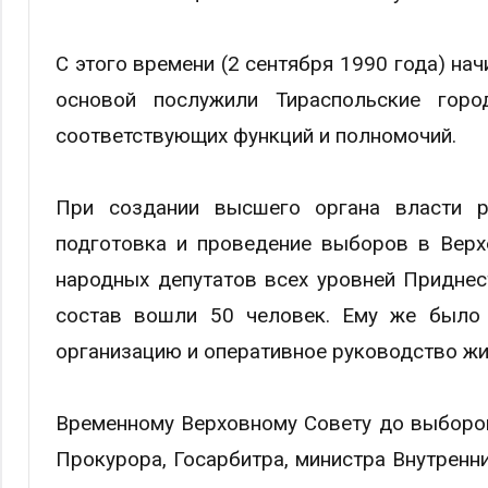
С этого времени (2 сентября 1990 года) на
основой послужили Тираспольские гор
соответствующих функций и полномочий.
При создании высшего органа власти 
подготовка и проведение выборов в Верх
народных депутатов всех уровней Приднес
состав вошли 50 человек. Ему же было 
организацию и оперативное руководство ж
Временному Верховному Совету до выборов
Прокурора, Госарбитра, министра Внутренни