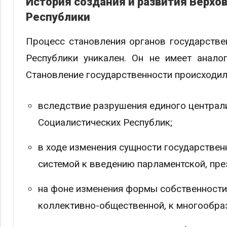
История создания и развития Верхо
Республики
Процесс становления органов государств
Республики уникален. Он не имеет анало
Становление государственности происходил
вследствие разрушения единого централ
Социалистических Республик;
в ходе изменения сущности государственн
системой к введению парламентской, пре
на фоне изменения формы собственности 
коллективно-общественной, к многообра