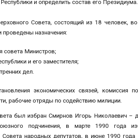
 Республики и определить состав его Президиума
ерховного Совета, состоящий из 18 человек, во
и проведены назначения:
я совета Министров;
публики и его заместителя;
тренних дел.
ановления экономических связей, комиссия п
ти, рабочие отряды по содействию милиции.
вета был избран Смирнов Игорь Николаевич – 
союзного подчинения, в марте 1990 года из
 Совета народных депутатов, в июне 1990 года