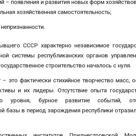
й – появления и развития новых форм хозяйствов
альная хозяйственная самостоятельность;
 непризнанности.
ывшего СССР характерно независимое государ
ной системы республиканских органов управлен
сударственное строительство началось с нуля.
 – это фактически стихийное творчество масс, 
тивы и их лидеры. Отсутствие опыта государс
ого уровня, бурное развитие событий, отс
й базы в период зарождения республики отразил
рственных институтов Приднестровской Мол