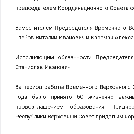
председателем Координационного Совета с
Заместителем Председателя Временного Ве
Глебов Виталий Иванович и Караман Алекс
Исполняющим обязанности Председател
Станислав Иванович.
За период работы Временного Верховного С
года было принято 60 жизненно важн
провозглашением образования Придне
Республики Верховный Совет придал им но