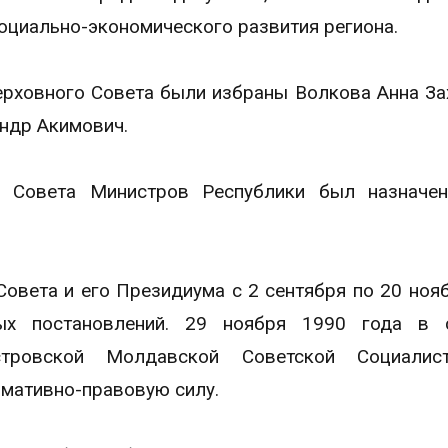
оциально-экономического развития региона.
рховного Совета были избраны Волкова Анна За
андр Акимович.
я Совета Министров Республики был назначе
овета и его Президиума с 2 сентября по 20 ноя
ых постановлений. 29 ноября 1990 года в 
стровской Молдавской Советской Социалист
рмативно-правовую силу.