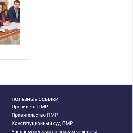
ПОЛЕЗНЫЕ ССЫЛКИ
Президент ПМР
Правительство ПМР
Конституционный суд ПМР
Уполномоченный по правам человека