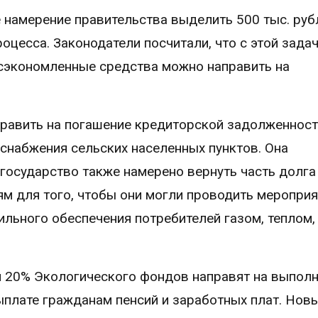
 намерение правительства выделить 500 тыс. руб
цесса. Законодатели посчитали, что с этой зада
 сэкономленные средства можно направить на
править на погашение кредиторской задолженност
снабжения сельских населенных пунктов. Она
 государство также намерено вернуть часть долга
 для того, чтобы они могли проводить мероприя
ильного обеспечения потребителей газом, теплом,
 и 20% Экологического фондов направят на выпол
ыплате гражданам пенсий и заработных плат. Нов