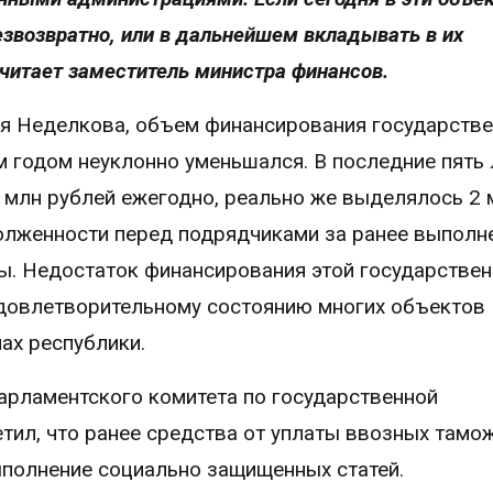
езвозвратно, или в дальнейшем вкладывать в их
читает заместитель министра финансов.
я Неделкова, объем финансирования государств
годом неуклонно уменьшался. В последние пять 
 млн рублей ежегодно, реально же выделялось 2 
долженности перед подрядчиками за ранее выполн
ы. Недостаток финансирования этой государстве
удовлетворительному состоянию многих объектов
лах республики.
арламентского комитета по государственной
етил, что ранее средства от уплаты ввозных тамо
полнение социально защищенных статей.