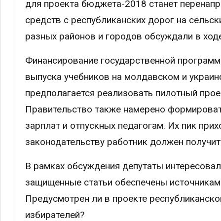
для проекта бюджета-2018 станет перенап
средств с республиканских дорог на сельски
разных районов и городов обсуждали в ход
Финансирование государственной программ
выпуска учебников на молдавском и украинс
предполагается реализовать пилотный про
Правительство также намерено формирова
зарплат и отпускных педагогам. Их пик при
законодательству работник должен получит
В рамках обсуждения депутаты интересовали
защищенные статьи обеспечены источникам
Предусмотрен ли в проекте республиканско
избирателей?