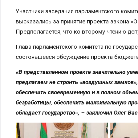
Участники заседания парламентского комит
высказались за принятие проекта закона «О
Предполагается, что ко второму чтению 
Глава парламентского комитета по государ
состоявшееся обсуждение проекта бюджета
«В представленном проекте значительно ум
предлагаем не строить «воздушных замков»
обеспечить своевременную и в полном объем
безработицы, обеспечить максимальную про
обладает государство», – заключил Олег Ва