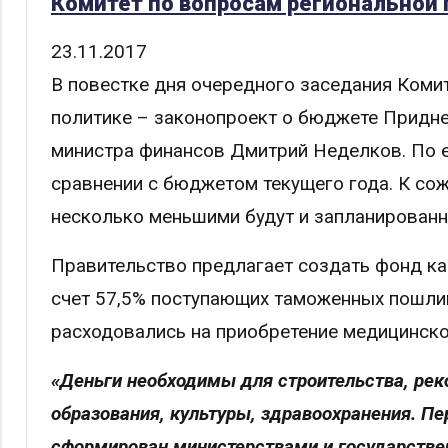
Комитет по вопросам региональной
23.11.2017
В повестке дня очередного заседания Коми
политике – законопроект о бюджете Придне
министра финансов Дмитрий Неделков. По е
сравнении с бюджетом текущего года. К со
несколько меньшими будут и запланированн
Правительство предлагает создать фонд ка
счет 57,5% поступающих таможенных пошлин
расходовались на приобретение медицинско
«Деньги необходимы для строительства, рек
образования, культуры, здравоохранения. 
сформирован министерствами и государстве