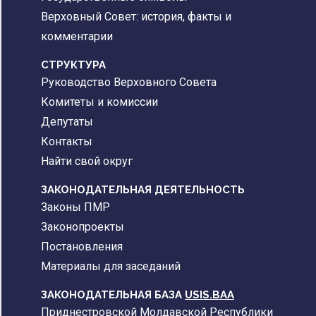
Верховный Совет: история, факты и
комментарии
CТРУКТУРА
Руководство Верховного Совета
Комитеты и комиссии
Депутаты
Контакты
Найти свой округ
ЗАКОНОДАТЕЛЬНАЯ ДЕЯТЕЛЬНОСТЬ
Законы ПМР
Законопроекты
Постановления
Материалы для заседаний
ЗАКОНОДАТЕЛЬНАЯ БАЗА
USIS.BAA
Приднестровской Молдавской Республики