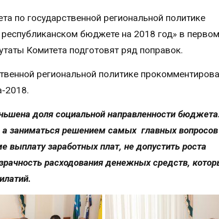
ета по государственной региональной политике
 республиканском бюджете на 2018 год» в первом
депутаты Комитета подготовят ряд поправок.
ственной региональной политике прокомментиров
-2018.
еньшена доля социальной направленности бюджета
, а заниматься решением самых главных вопросов
е выплату заработных плат, не допустить роста
зрачность расходования денежных средств, кото
силатий.