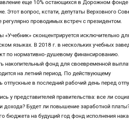
равление еще 10% остающихся в Дорожном фонде
е. Этот вопрос, кстати, депутаты Верховного Сов
е регулярно проводимых встреч с президентом.
ы «Учебник» сконцентрируется исключительно дл
ком языках. В 2018 г. в нескольких учебных заве
ект по нормативно-душевому финансированию.
ть накопительный фонд для своевременной выпл
ходится на летний период. По действующему
ь отпускные в последний рабочий день перед отп
сь у представителей правительства: все ли соци
и дохода? Будет ли повышение заработной платы
го бюджета на будущий год фонд исполнения нак