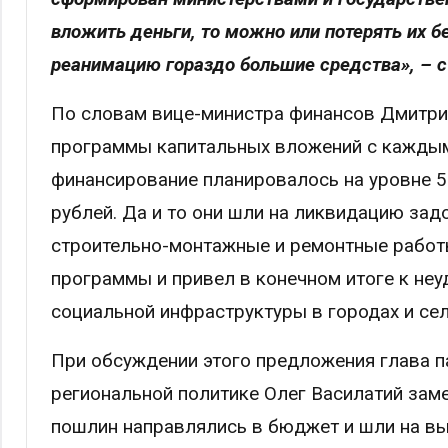
вложить деньги, то можно или потерять их б
реанимацию гораздо большие средства», – с
По словам вице-министра финансов Дмитри
программы капитальных вложений с каждым 
финансирование планировалось на уровне 5
рублей. Да и то они шли на ликвидацию за
строительно-монтажные и ремонтные работ
программы и привел в конечном итоге к не
социальной инфраструктуры в городах и се
При обсуждении этого предложения глава п
региональной политике Олег Василатий зам
пошлин направлялись в бюджет и шли на вы