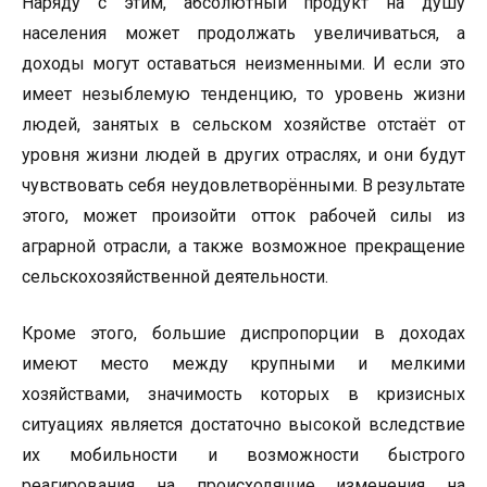
Наряду с этим, абсолютный продукт на душу
населения может продолжать увеличиваться, а
доходы могут оставаться неизменными. И если это
имеет незыблемую тенденцию, то уровень жизни
людей, занятых в сельском хозяйстве отстаёт от
уровня жизни людей в других отраслях, и они будут
чувствовать себя неудовлетворёнными. В результате
этого, может произойти отток рабочей силы из
аграрной отрасли, а также возможное прекращение
сельскохозяйственной деятельности.
Кроме этого, большие диспропорции в доходах
имеют место между крупными и мелкими
хозяйствами, значимость которых в кризисных
ситуациях является достаточно высокой вследствие
их мобильности и возможности быстрого
реагирования на происходящие изменения на