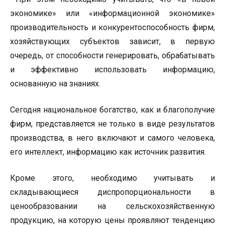
экономике» или «информационной экономике»
производительность и конкурентоспособность фирм,
хозяйствующих субъектов зависит, в первую
очередь, от способности генерировать, обрабатывать
и эффективно использовать информацию,
основанную на знаниях.
Сегодня национальное богатство, как и благополучие
фирм, представляется не только в виде результатов
производства, в него включают и самого человека,
его интеллект, информацию как источник развития.
Кроме этого, необходимо учитывать и
складывающиеся диспропорциональности в
ценообразовании на сельскохозяйственную
продукцию, на которую цены проявляют тенденцию