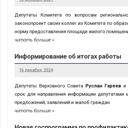
Депутаты Комитета по вопросам региональн
законопроект своих коллег из Комитета по обр
норму предоставления площади жилого помещени
читать больше
Информирование об итогах работы
16 декабря, 2024
Депутаты Верховного Совета
Руслан Гареев
срок для направления информации депутатами 
предложений, заявлений и жалоб граждан.
читать больше
Новая госпрограмма по профилактик