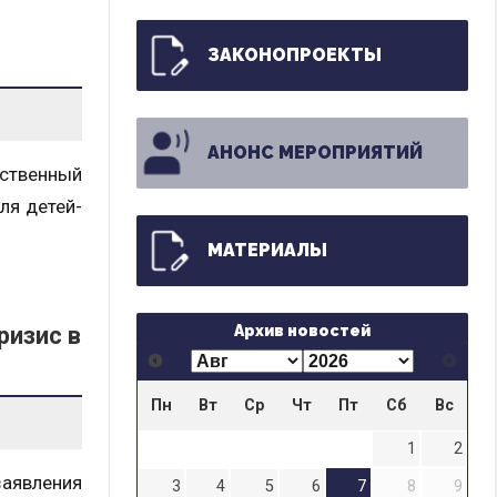
ЗАКОНОПРОЕКТЫ
АНОНС МЕРОПРИЯТИЙ
ьственный
ля детей-
МАТЕРИАЛЫ
ризис в
Архив новостей
Пн
Вт
Ср
Чт
Пт
Сб
Вс
1
2
аявления
3
4
5
6
7
8
9