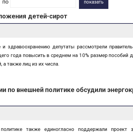
по
показать
ложения детей-сирот
е и здравоохранению депутаты рассмотрели правител
его года повысить в среднем на 10% размер пособий д
 а также лиц из их числа.
и по внешней политике обсудили энергок
политике также единогласно поддержали проект з