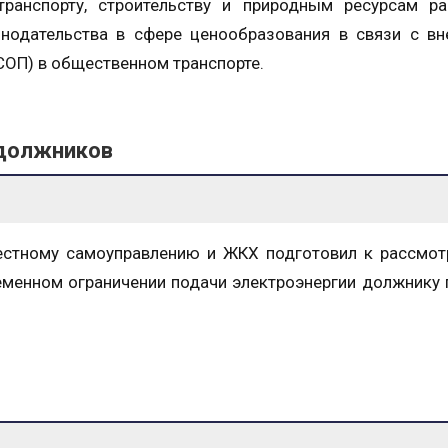
ранспорту, строительству и природным ресурсам ра
онодательства в сфере ценообразования в связи с в
СОП) в общественном транспорте.
должников
местному самоуправлению и ЖКХ подготовил к рассмо
еменном ограничении подачи электроэнергии должнику 