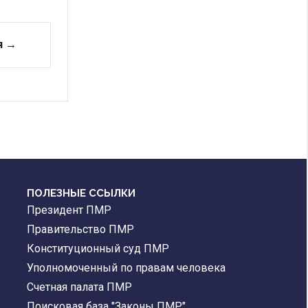
я →
ПОЛЕЗНЫЕ ССЫЛКИ
Президент ПМР
Правительство ПМР
Конституционный суд ПМР
Уполномоченный по правам человека
Счетная палата ПМР
Поисковая база "Законы ПМР"