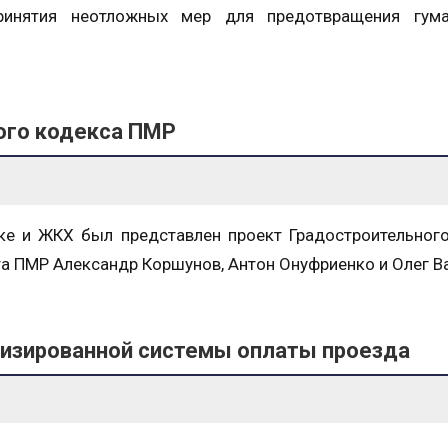
инятия неотложных мер для предотвращения гума
ого кодекса ПМР
ке и ЖКХ был представлен проект Градостроительног
та ПМР Александр Коршунов, Антон Онуфриенко и Олег В
тизированной системы оплаты проезда