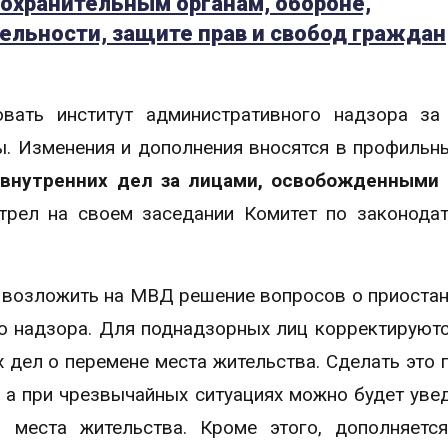
оохранительным органам, обороне,
ельности, защите прав и свобод граждан
вать институт административного надзора за
. Изменения и дополнения вносятся в профильн
 внутренних дел за лицами, освобожденными 
трел на своем заседании Комитет по законодат
я возложить на МВД решение вопросов о приоста
о надзора. Для поднадзорных лиц корректируютс
 дел о перемене места жительства. Сделать это 
, а при чрезвычайных ситуациях можно будет уве
 места жительства. Кроме этого, дополняетс