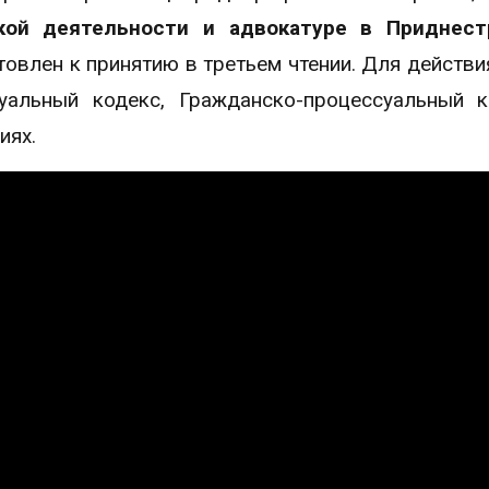
кой деятельности и адвокатуре в Приднест
товлен к принятию в третьем чтении. Для действи
уальный кодекс, Гражданско-процессуальный 
иях.