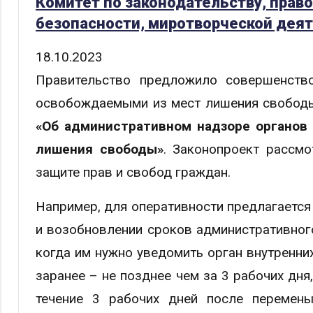
Комитет по законодательству, прав
безопасности, миротворческой деят
18.10.2023
Правительство предложило совершенство
освобождаемыми из мест лишения свободы
«Об административном надзоре органов
лишения свободы»
. Законопроект рассмо
защите прав и свобод граждан.
Например, для оперативности предлагаетс
и возобновлении сроков административног
когда им нужно уведомить орган внутренних
заранее – не позднее чем за 3 рабочих дня
течение 3 рабочих дней после перемены