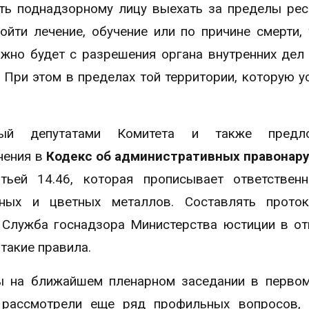
ть поднадзорному лицу выехать за пределы рес
ойти лечение, обучение или по причине смерти,
ожно будет с разрешения органа внутренних дел
 При этом в пределах той территории, которую у
ный депутатами Комитета и также предл
нения в
Кодекс об административных правонар
ьей 14.46, которая прописывает ответственн
ных и цветных металлов. Составлять прото
 Служба госнадзора Министерства юстиции в о
такие правила.
ы на ближайшем пленарном заседании в первом
 рассмотрели еще ряд профильных вопросов, 