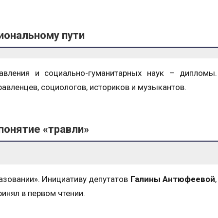
иональному пути
равления и социально-гуманитарных наук – дипломы.
равленцев, социологов, историков и музыкантов.
 понятие «травли»
азовании». Инициативу депутатов
Галины Антюфеевой
инял в первом чтении.