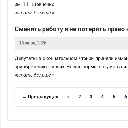
им. Т.Г. Шевченко.
читать больше
Сменить работу и не потерять право
15 июля, 2026
Депутаты в окончательном чтении приняли изме
приобретению жилья». Новые нормы вступят в силу
читать больше
Страницы
← Предыдущая
«
2
3
4
5
6