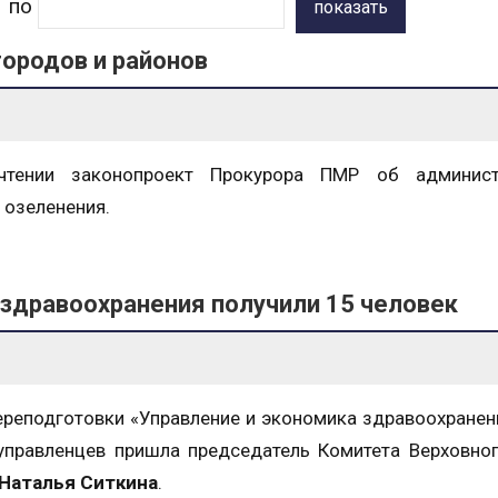
по
показать
городов и районов
чтении законопроект Прокурора ПМР об админист
 озеленения.
здравоохранения получили 15 человек
еподготовки «Управление и экономика здравоохранен
управленцев пришла председатель Комитета Верховно
Наталья Ситкина
.