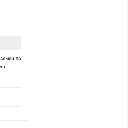
 семей по
нт.