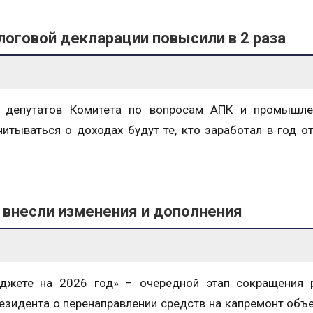
логовой декларации повысили в 2 раза
ы депутатов Комитета по вопросам АПК и промышле
читываться о доходах будут те, кто заработал в год о
 внесли изменения и дополнения
джете на 2026 год» – очередной этап сокращения р
езидента о перенаправлении средств на капремонт объ