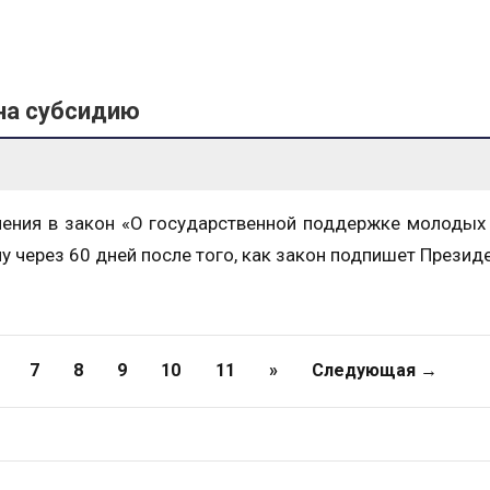
 на субсидию
нения в закон «О государственной поддержке молодых
 через 60 дней после того, как закон подпишет Президе
7
8
9
10
11
»
Следующая →