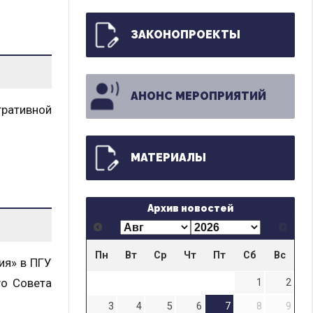
ЗАКОНОПРОЕКТЫ
АНОНС МЕРОПРИЯТИЙ
ративной
МАТЕРИАЛЫ
Архив новостей
Пн
Вт
Ср
Чт
Пт
Сб
Вс
ия» в ПГУ
го Совета
1
2
3
4
5
6
7
8
9