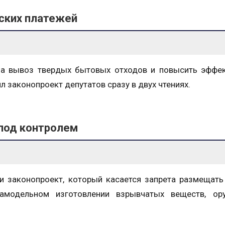
ских платежей
за вывоз твердых бытовых отходов и повысить эффек
 законопроект депутатов сразу в двух чтениях.
под контролем
и законопроект, который касается запрета размещат
амодельном изготовлении взрывчатых веществ, ор