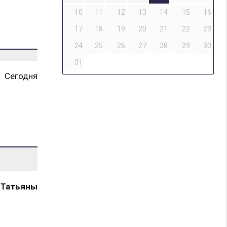
10
11
12
13
14
15
16
17
18
19
20
21
22
23
24
25
26
27
28
29
30
31
 Сегодня
,
Татьяны