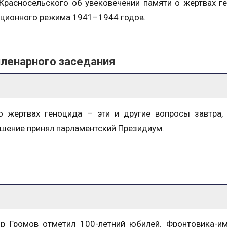
расносельского об увековечении памяти о жертвах г
ционного режима 1941–1944 годов.
пленарного заседания
 жертвах геноцида – эти и другие вопросы завтра,
ешение принял парламентский Президиум.
р Громов отметил 100-летний юбилей. Фронтовика-и