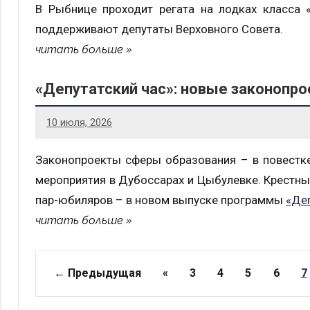
В Рыбнице проходит регата на лодках класса «
поддерживают депутаты Верховного Совета.
читать больше
«Депутатский час»: новые законопро
10 июля, 2026
Законопроекты сферы образования – в повестке
мероприятия в Дубоссарах и Цыбулевке. Крестны
пар-юбиляров – в новом выпуске программы
«Деп
читать больше
Страницы
← Предыдущая
«
3
4
5
6
7