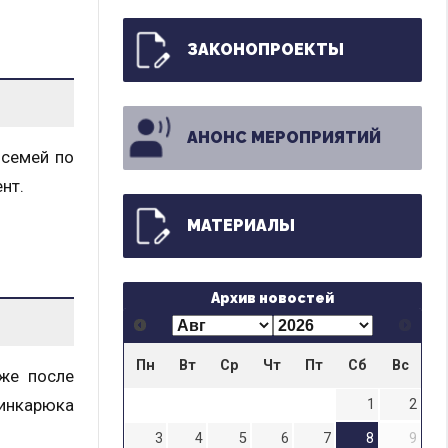
ЗАКОНОПРОЕКТЫ
АНОНС МЕРОПРИЯТИЙ
 семей по
нт.
МАТЕРИАЛЫ
Архив новостей
Пн
Вт
Ср
Чт
Пт
Сб
Вс
уже после
Шинкарюка
1
2
3
4
5
6
7
8
9