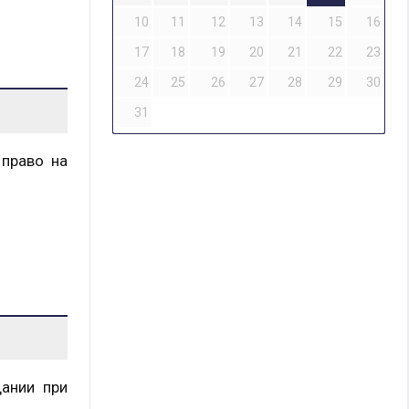
10
11
12
13
14
15
16
17
18
19
20
21
22
23
24
25
26
27
28
29
30
31
 право на
дании при