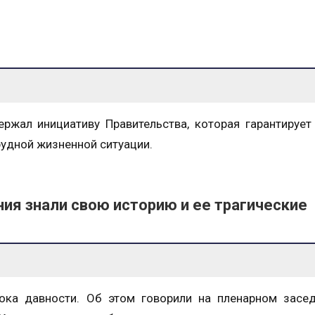
ржал инициативу Правительства, которая гарантирует
рудной жизненной ситуации.
ия знали свою историю и ее трагические
ока давности. Об этом говорили на пленарном засе