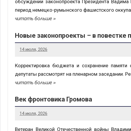
обсуждении законопроекта Президента Вадима К
период немецко-румынского фашистского оккупа
читать больше
Новые законопроекты – в повестке 
14 июля, 2026
Корректировка бюджета и сохранение памяти о
депутаты рассмотрят на пленарном заседании. Р
читать больше
Век фронтовика Громова
14 июля, 2026
Ветеран Великой Отечественной войны Владими