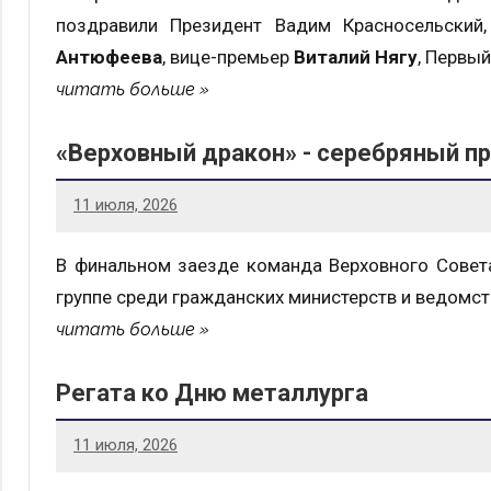
поздравили Президент Вадим Красносельский
Антюфеева
, вице-премьер
Виталий Нягу
, Первы
читать больше
«Верховный дракон» - серебряный п
11 июля, 2026
В финальном заезде команда Верховного Совета
группе среди гражданских министерств и ведомст
читать больше
Регата ко Дню металлурга
11 июля, 2026