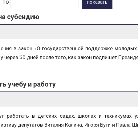
по
показать
 на субсидию
нения в закон «О государственной поддержке молодых
 через 60 дней после того, как закон подпишет Президе
ь учебу и работу
ут работать в детских садах, школах и техникумах 
иативу депутатов Виталия Калина, Игоря Буги и Павла 