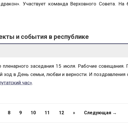
дракон». Участвует команда Верховного Совета. На 
екты и события в республике
 пленарного заседания 15 июля. Рабочие совещания.
й ход в День семьи, любви и верности. И поздравления
утатский час»
.
8
9
10
11
12
»
Следующая →