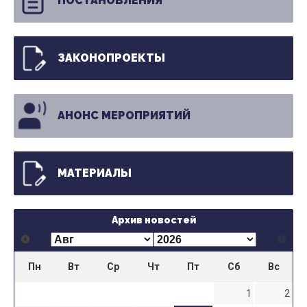
ПОСТАНОВЛЕНИЯ
ЗАКОНОПРОЕКТЫ
АНОНС МЕРОПРИЯТИЙ
МАТЕРИАЛЫ
Архив новостей
Пн
Вт
Ср
Чт
Пт
Сб
Вс
1
2