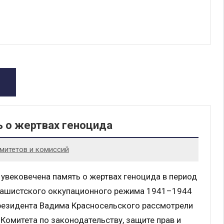
ь о жертвах геноцида
митетов и комиссий
 увековечена память о жертвах геноцида в период
ашистского оккупационного режима 1941–1944
резидента Вадима Красносельского рассмотрели
Комитета по законодательству, защите прав и