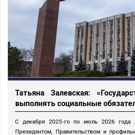
Татьяна Залевская: «Государ
выполнять социальные обязате
х
Р
С декабря 2025-го по июль 2026 года д
Президентом, Правительством и профиль