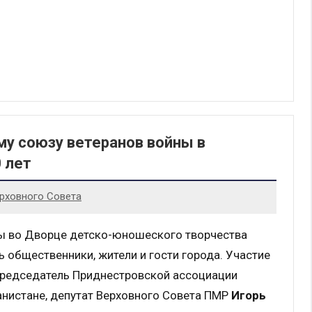
му союзу ветеранов войны в
 лет
рховного Совета
ы во Дворце детско-юношеского творчества
 общественники, жители и гости города. Участие
председатель Приднестровской ассоциации
анистане, депутат Верховного Совета ПМР
Игорь