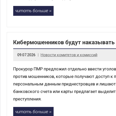
читать больше
Кибермошенников будут наказывать
09.07.2026
Новости комитетов и комиссий
Прокурор ПМР предложил отдельно ввести уголо
против мошенников, которые получают доступ к 
персональным данным приднестровцев и лишают и
банковского счета или карты предлагает выделит
преступления.
читать больше