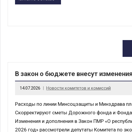
В закон о бюджете внесут изменени
14.07.2026
Новости комитетов и комиссий
Расходы по линии Минсоцзащиты и Минздрава пла
Скорректируют сметы Дорожного фонда и Фонда
Изменения и дополнения в Закон ПМР «О респуб
2026 год» рассмотрели депутаты Комитета по эк