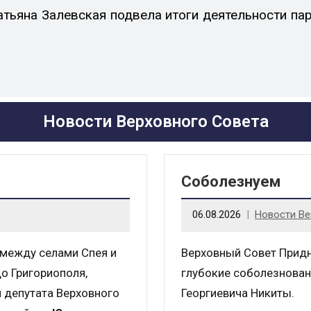
атьяна Залевская подвела итоги деятельности па
Новости Верховного Совета
Соболезнуем
06.08.2026
Новости Ве
 между селами Спея и
Верховный Совет Прид
о Григориополя,
глубокие соболезнован
и депутата Верховного
Георгиевича Никиты.