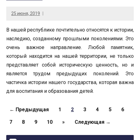
25 июня, 2019
В нашей республике почтительно относятся к истории,
наследию, созданному прошлыми поколениями. Это
очень важное направление. Любой памятник,
который находится на нашей территории, не только
представляет собой историческую ценность, но и
является трудом предыдущих поколений. Это
частичка истории нашего государства, которая важна
для воспитания и образования детей.
Страницы
← Предыдущая
1
2
3
4
5
6
7
8
9
10
»
Следующая →