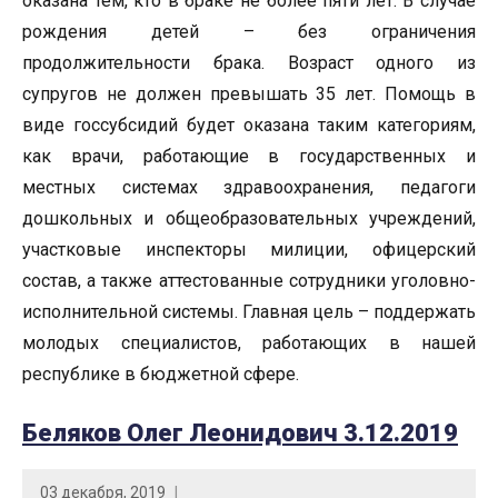
оказана тем, кто в браке не более пяти лет. В случае
рождения детей – без ограничения
продолжительности брака. Возраст одного из
супругов не должен превышать 35 лет. Помощь в
виде госсубсидий будет оказана таким категориям,
как врачи, работающие в государственных и
местных системах здравоохранения, педагоги
дошкольных и общеобразовательных учреждений,
участковые инспекторы милиции, офицерский
состав, а также аттестованные сотрудники уголовно-
исполнительной системы. Главная цель – поддержать
молодых специалистов, работающих в нашей
республике в бюджетной сфере.
Беляков Олег Леонидович 3.12.2019
03 декабря, 2019