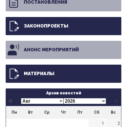
ПОСТАНОВЛЕНИЯ
ЗАКОНОПРОЕКТЫ
АНОНС МЕРОПРИЯТИЙ
МАТЕРИАЛЫ
Архив новостей
Пн
Вт
Ср
Чт
Пт
Сб
Вс
1
2