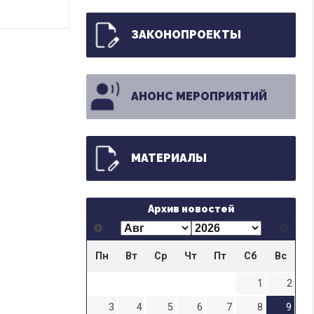
ЗАКОНОПРОЕКТЫ
АНОНС МЕРОПРИЯТИЙ
МАТЕРИАЛЫ
Архив новостей
Пн
Вт
Ср
Чт
Пт
Сб
Вс
1
2
3
4
5
6
7
8
9