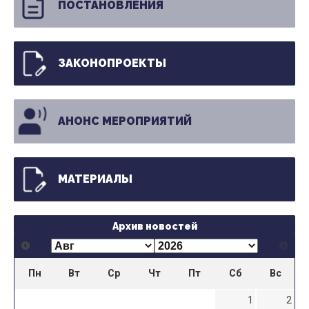
ПОСТАНОВЛЕНИЯ
ЗАКОНОПРОЕКТЫ
АНОНС МЕРОПРИЯТИЙ
МАТЕРИАЛЫ
Архив новостей
Пн
Вт
Ср
Чт
Пт
Сб
Вс
1
2