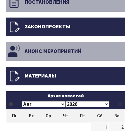
ПОСТАНОВЛЕНИЯ
ЗАКОНОПРОЕКТЫ
АНОНС МЕРОПРИЯТИЙ
МАТЕРИАЛЫ
Архив новостей
Пн
Вт
Ср
Чт
Пт
Сб
Вс
1
2