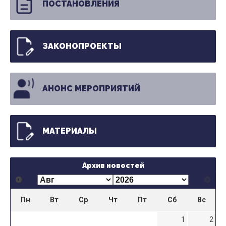
ПОСТАНОВЛЕНИЯ
ЗАКОНОПРОЕКТЫ
АНОНС МЕРОПРИЯТИЙ
МАТЕРИАЛЫ
Архив новостей
Пн
Вт
Ср
Чт
Пт
Сб
Вс
1
2