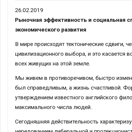
26.02.2019
Рыночная эффективность и социальная с
экономического развития
В мире происходят тектонические сдвиги, ч
цивилизационного выбора, и это касается вс
всех живущих на этой земле.
Мы живем в противоречивом, быстро измен
был справедливым, а жизнь счастливой. Фо
утверждением известного английского фило
максимального числа людей.
Сегодняшняя действительность характеризу
чередованием либеральной и протекционис