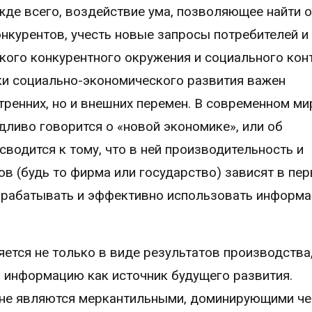
жде всего, воздействие ума, позволяющее найти о
нкурентов, учесть новые запросы потребителей и
кого конкурентного окружения и социального кон
ки социально-экономического развития важен
тренних, но и внешних перемен. В современном ми
дливо говорится о «новой экономике», или об
водится к тому, что в ней производительность и
в (будь то фирма или государство) зависят в пе
обрабатывать и эффективно использовать информа
ется не только в виде результатов производства,
, информацию как источник будущего развития.
и не являются меркантильными, доминирующими ч