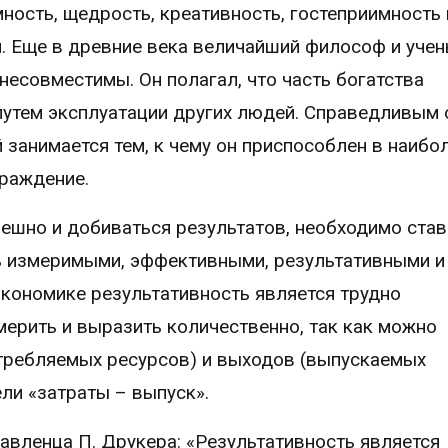
ность, щедрость, креативность, гостеприимность 
я. Еще в древние века величайший философ и уче
несовместимы. Он полагал, что часть богатства
утем эксплуатации других людей. Справедливым 
 занимается тем, к чему он приспособлен в наибо
граждение.
ешно и добиваться результатов, необходимо став
ь измеримыми, эффективными, результативными и
кономике результативность является трудно
ерить и выразить количественно, так как можно
требляемых ресурсов) и выходов (выпускаемых
ели «затраты – выпуск».
авленца П. Друкера: «Результативность является