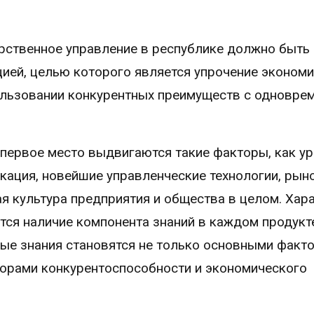
арственное управление в республике должно быть
ией, целью которого является упрочение эконом
пользовании конкурентных преимуществ с одновр
первое место выдвигаются такие факторы, как у
фикация, новейшие управленческие технологии, рын
ая культура предприятия и общества в целом. Хар
тся наличие компонента знаний в каждом продукт
ные знания становятся не только основными факт
торами конкурентоспособности и экономического