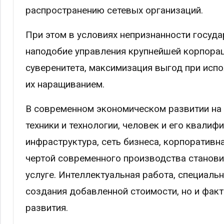
распространению сетевых организаций.
При этом в условиях непризнанности госуд
наподобие управления крупнейшей корпорац
суверенитета, максимизация выгод при ис
их наращиванием.
В современном экономическом развитии на 
техники и технологии, человек и его квали
инфраструктура, сеть бизнеса, корпоративн
чертой современного производства станови
услуге. Интеллектуальная работа, специаль
создания добавленной стоимости, но и фак
развития.