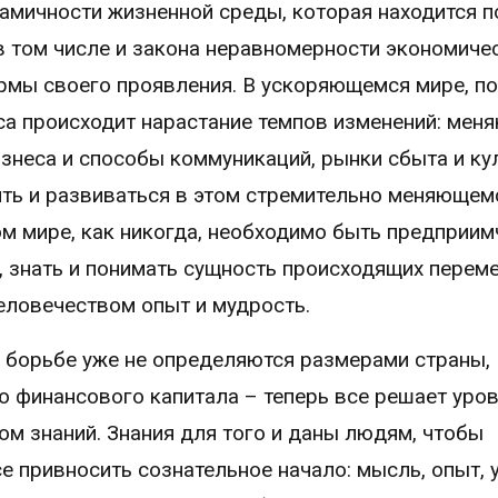
намичности жизненной среды, которая находится п
 том числе и закона неравномерности экономиче
рмы своего проявления. В ускоряющемся мире, п
са происходит нарастание темпов изменений: мен
изнеса и способы коммуникаций, рынки сбыта и ку
ть и развиваться в этом стремительно меняющем
ом мире, как никогда, необходимо быть предприи
 знать и понимать сущность происходящих переме
еловечеством опыт и мудрость.
 борьбе уже не определяются размерами страны,
 финансового капитала – теперь все решает уро
м знаний. Знания для того и даны людям, чтобы
е привносить сознательное начало: мысль, опыт, 