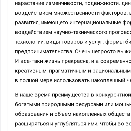
нарастание изменчивости, подвижности, ди
воздействием множественности факторов, в
развития, имеющего интернациональные фо
воздействием научно-технического прогрес
технологии, виды товаров и услуг, формы б
предпринимательства. Очень непросто выжи
И все-таки жизнь прекрасна, и в современн
креативным, прагматичным и рациональным,
в полной мере использовать накопленный ч
В наше время преимущества в конкурентной
богатыми природными ресурсами или мощью
образования и объем накопленных общество
расширяться и углубляться ими, чтобы во вс