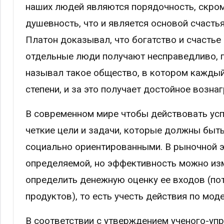
наших людей являются порядочность, скром
душевность, что и является основой счасть
Платон доказывал, что богатство и счастье 
отдельные люди получают несправедливо, п
называл такое общество, в котором каждый
степени, и за это получает достойное возна
В современном мире чтобы действовать усп
четкие цели и задачи, которые должны быт
социально ориентированными. В рыночной э
определяемой, но эффективность можно изм
определить денежную оценку ее входов (по
продуктов), то есть учесть действия по мод
В соответствии с утверждением ученого-упр