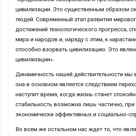
цивилизации. Это существенным образом ск
людей. Современный этап развития мировог
достижений технологического прогресса, с
мира и народов и, наряду с этим, к нараста
способно взорвать цивилизацию. Это явлен
цивилизации».
Динамичность нашей действительности мы в
она в основном является следствием перехо
наступит время, когда жизнь станет спокойно
стабильность возможна лишь частично, при
экономически эффективных и социально-сп
Во всем же остальном нас ждет то, что явл