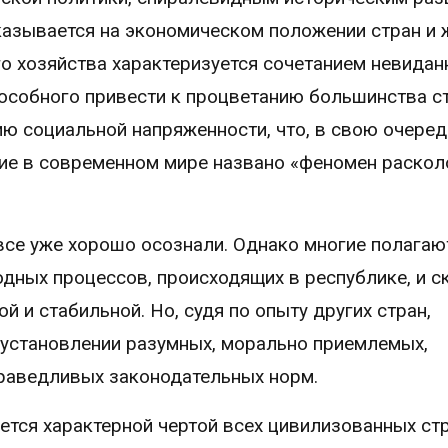
азывается на экономическом положении стран и 
о хозяйства характеризуется сочетанием невидан
пособного привести к процветанию большинства с
нию социальной напряженности, что, в свою очеред
ие в современном мире названо «феномен раскол
се уже хорошо осознали. Однако многие полагают
дных процессов, происходящих в республике, и с
й и стабильной. Но, судя по опыту других стран,
 установлении разумных, морально приемлемых,
раведливых законодательных норм.
яется характерной чертой всех цивилизованных ст