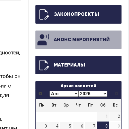
ЗАКОНОПРОЕКТЫ
АНОНС МЕРОПРИЯТИЙ
дностей,
МАТЕРИАЛЫ
чтобы он
ии с
Архив новостей
 для
Пн
Вт
Ср
Чт
Пт
Сб
Вс
1
2
,
3
4
5
6
7
8
9
витием