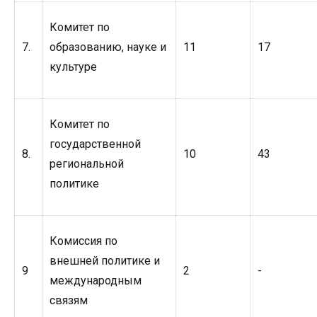
Комитет по
7.
образованию, науке и
11
17
культуре
Комитет по
государственной
8.
10
43
региональной
политике
Комиссия по
внешней политике и
9
2
-
международным
связям