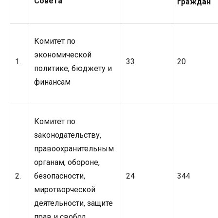
Совета
граждан
Комитет по
экономической
1.
33
20
политике, бюджету и
финансам
Комитет по
законодательству,
правоохранительным
органам, обороне,
2.
безопасности,
24
344
миротворческой
деятельности, защите
прав и свобод