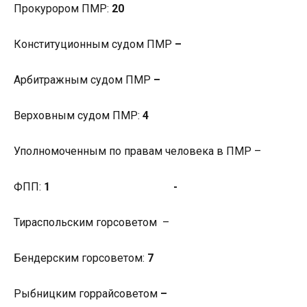
Прокурором ПМР:
20
Конституционным судом ПМР
–
Арбитражным судом ПМР
–
Верховным судом ПМР:
4
Уполномоченным по правам человека в ПМР –
ФПП:
1
-
Тираспольским горсоветом –
Бендерским горсоветом:
7
Рыбницким горрайсоветом
–