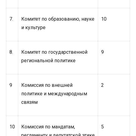
7.
Комитет по образованию, науке
10
и культуре
8.
Комитет по государственной
9
региональной политике
9
Комиссия по внешней
2
политике и международным
связям
10
Комиссия по мандатам,
5
регламенту и депутатской этике