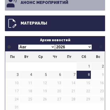
АНОНС МЕРОПРИЯТИЙ
МАТЕРИАЛЫ
Архив новостей
Пн
Вт
Ср
Чт
Пт
Сб
Вс
1
2
3
4
5
6
7
8
9
10
11
12
13
14
15
16
17
18
19
20
21
22
23
24
25
26
27
28
29
30
31