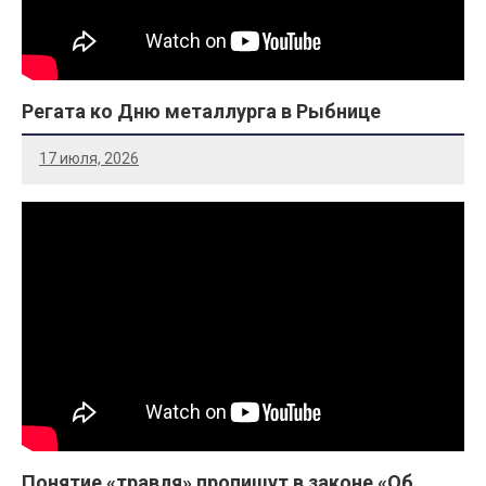
Регата ко Дню металлурга в Рыбнице
17 июля, 2026
Понятие «травля» пропишут в законе «Об