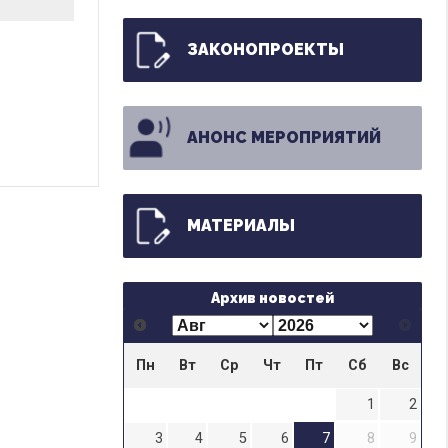
ЗАКОНОПРОЕКТЫ
АНОНС МЕРОПРИЯТИЙ
МАТЕРИАЛЫ
Архив новостей
Пн
Вт
Ср
Чт
Пт
Сб
Вс
1
2
3
4
5
6
7
8
9