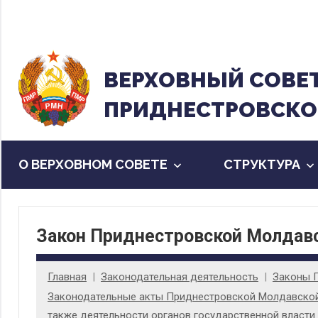
Перейти
к
содержанию
ВЕРХОВНЫЙ CОВЕ
ПРИДНЕСТРОВСКО
О ВЕРХОВНОМ СОВЕТЕ
CТРУКТУРА
Закон Приднестровской Молдавс
Главная
Законодательная деятельность
Законы 
Законодательные акты Приднестровской Молдавской 
также деятельности органов государственной власти 