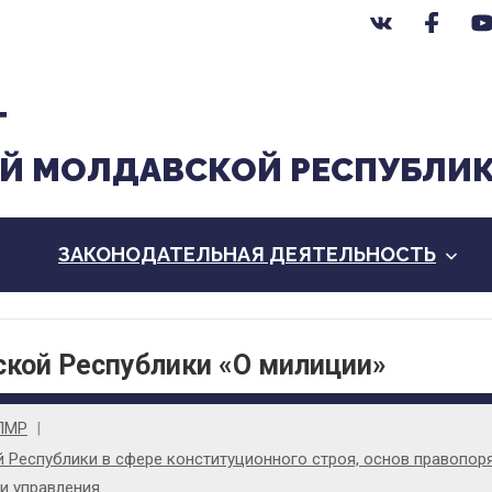
Т
Й МОЛДАВСКОЙ РЕСПУБЛИ
ЗАКОНОДАТЕЛЬНАЯ ДЕЯТЕЛЬНОСТЬ
кой Республики «О милиции»
ПМР
Республики в сфере конституционного строя, основ правопоря
и управления