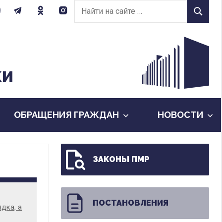
Найти
Найти
на
сайте:
КИ
ОБРАЩЕНИЯ ГРАЖДАН
НОВОСТИ
ЗАКОНЫ ПМР
ПОСТАНОВЛЕНИЯ
дка, а