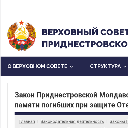
Перейти
к
содержанию
ВЕРХОВНЫЙ CОВЕ
ПРИДНЕСТРОВСКО
О ВЕРХОВНОМ СОВЕТЕ
CТРУКТУРА
Закон Приднестровской Молдавс
памяти погибших при защите От
Главная
Законодательная деятельность
Законы 