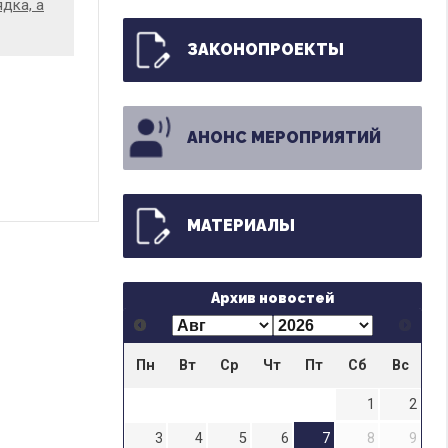
дка, а
ЗАКОНОПРОЕКТЫ
АНОНС МЕРОПРИЯТИЙ
МАТЕРИАЛЫ
Архив новостей
Пн
Вт
Ср
Чт
Пт
Сб
Вс
1
2
3
4
5
6
7
8
9