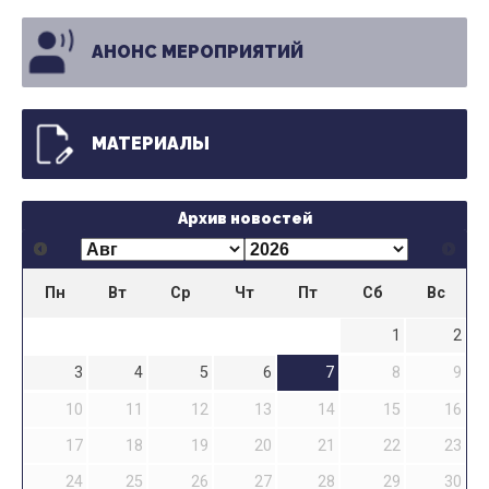
АНОНС МЕРОПРИЯТИЙ
МАТЕРИАЛЫ
Архив новостей
Пн
Вт
Ср
Чт
Пт
Сб
Вс
1
2
3
4
5
6
7
8
9
10
11
12
13
14
15
16
17
18
19
20
21
22
23
24
25
26
27
28
29
30