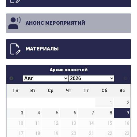
АНОНС МЕРОПРИЯТИЙ
МАТЕРИАЛЫ
Архив новостей
Пн
Вт
Ср
Чт
Пт
Сб
Вс
1
2
3
4
5
6
7
8
9
10
11
12
13
14
15
16
17
18
19
20
21
22
23