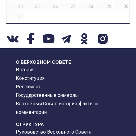
24
25
26
27
28
29
30
31
О ВЕРХОВНОМ СОВЕТЕ
История
Конституция
Регламент
Государственные символы
Верховный Совет: история, факты и
комментарии
CТРУКТУРА
Руководство Верховного Совета