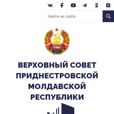
Перейти
к
Найти
содержанию
Найт
на
сайте:
ВЕРХОВНЫЙ CОВЕТ
ПРИДНЕСТРОВСКОЙ
МОЛДАВСКОЙ
РЕСПУБЛИКИ