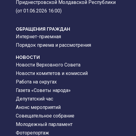
Приднестровской Молдавской Республики
(от 01.06.2026 16:00)
ОБРАЩЕНИЯ ГРАЖДАН
Интернет-приемная
Порядок приема и рассмотрения
НОВОСТИ
Новости Верховного Совета
Новости комитетов и комиссий
Работа на округах
Газета «Советы народа»
Депутатский час
Анонс мероприятий
Совещательное собрание
Молодежный парламент
Фоторепортаж