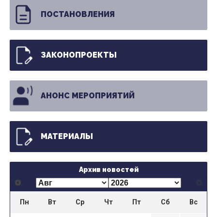
ПОСТАНОВЛЕНИЯ
ЗАКОНОПРОЕКТЫ
АНОНС МЕРОПРИЯТИЙ
МАТЕРИАЛЫ
Архив новостей
Пн
Вт
Ср
Чт
Пт
Сб
Вс