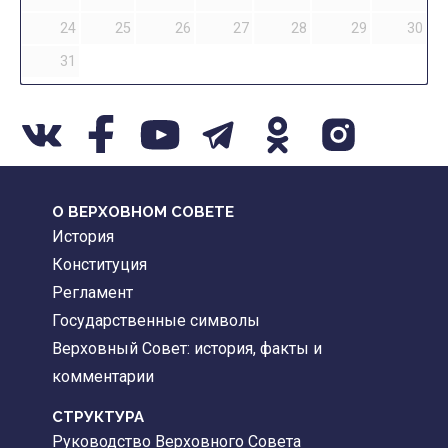
24
25
26
27
28
29
30
31
О ВЕРХОВНОМ СОВЕТЕ
История
Конституция
Регламент
Государственные символы
Верховный Совет: история, факты и
комментарии
CТРУКТУРА
Руководство Верховного Совета