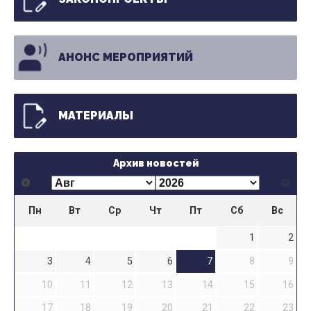
АНОНС МЕРОПРИЯТИЙ
МАТЕРИАЛЫ
Архив новостей
Пн
Вт
Ср
Чт
Пт
Сб
Вс
1
2
3
4
5
6
7
8
9
10
11
12
13
14
15
16
17
18
19
20
21
22
23