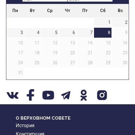
Пн
Вт
Ср
Чт
Пт
Сб
Вс
1
2
3
4
5
6
7
8
9
10
11
12
13
14
15
16
17
18
19
20
21
22
23
24
25
26
27
28
29
30
31
О ВЕРХОВНОМ СОВЕТЕ
История
Конституция