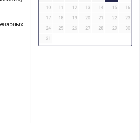
10
11
12
13
14
15
16
17
18
19
20
21
22
23
ленарных
24
25
26
27
28
29
30
31