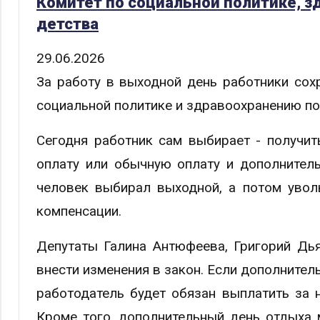
Комитет по социальной политике, з
детства
29.06.2026
За работу в выходной день работники сох
социальной политике и здравоохранению по
Сегодня работник сам выбирает - получи
оплату или обычную оплату и дополнител
человек выбирал выходной, а потом уволь
компенсации.
Депутаты Галина Антюфеева, Григорий Дь
внести изменения в закон. Если дополнител
работодатель будет обязан выплатить за 
Кроме того, дополнительный день отдыха