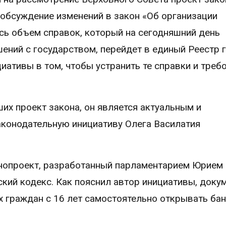
 обсуждение изменений в закон «Об организации
есь объем справок, который на сегодняшний день
ений с государством, перейдет в единый Реестр г
иативы в том, чтобы устранить те справки и треб
их проект закона, он является актуальным и
конодательную инициативу Олега Василатия
нопроект, разработанный парламентарием Юрием
кий кодекс. Как пояснил автор инициативы, доку
 граждан с 16 лет самостоятельно открывать ба