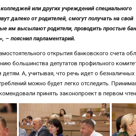
ы колледжей или других учреждений специального
ут далеко от родителей, смогут получать на свой
рые им высылают родители, проводить простые ба
, – пояснил парламентарий.
амостоятельного открытия банковского счета об
ению большинства депутатов профильного комитет
 детям. А, учитывая, что речь идет о безналичных
реблений можно будет легко отследить. Принима
комендовали принять законопроект в первом чте