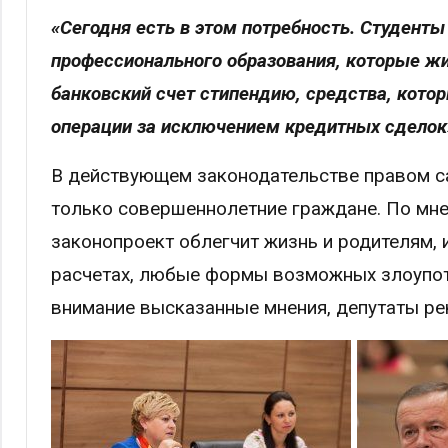
«Сегодня есть в этом потребность. Студент
профессионального образования, которые жив
банковский счет стипендию, средства, кото
операции за исключением кредитных сделок»
В действующем законодательстве правом с
только совершеннолетние граждане. По мн
законопроект облегчит жизнь и родителям, и
расчетах, любые формы возможных злоупот
внимание высказанные мнения, депутаты ре