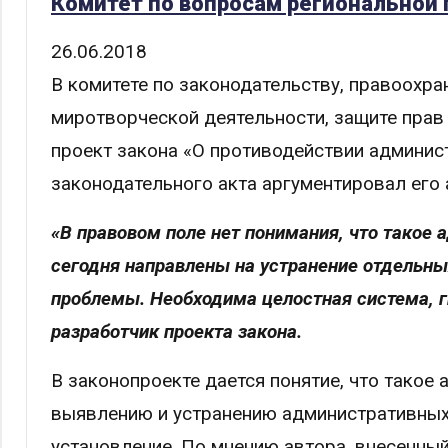
Комитет по вопросам региональной
26.06.2018
В комитете по законодательству, правоохра
миротворческой деятельности, защите прав
проект закона «О противодействии админис
законодательного акта аргументировал его 
«В правовом поле нет понимания, что такое
сегодня направлены на устранение отдельн
проблемы. Необходима целостная система, ги
разработчик проекта закона.
В законопроекте дается понятие, что такое
выявлению и устранению административных 
установление. По мнению автора, внесенны