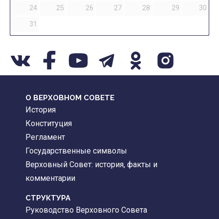
24
25
26
27
28
29
30
31
О ВЕРХОВНОМ СОВЕТЕ
История
Конституция
Регламент
Государственные символы
Верховный Совет: история, факты и
комментарии
CТРУКТУРА
Руководство Верховного Совета