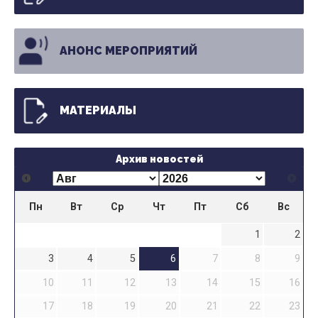
АНОНС МЕРОПРИЯТИЙ
МАТЕРИАЛЫ
Архив новостей
Пн
Вт
Ср
Чт
Пт
Сб
Вс
1
2
3
4
5
6
7
8
9
10
11
12
13
14
15
16
17
18
19
20
21
22
23