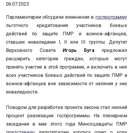
06.07.2023
Парламентарии обсудили изменения в
госпрограмму
льготного кредитования участников боевых
действий по защите ПМР и воинов-афганцев,
ставших инвалидами I, II или III группы. Депутат
Верховного Совета
Игорь Буга
предложил
расширить категории граждан, которые могут
принять участие в этой программе, и включить в нее
всех участников боевых действий по защите ПМР и
воинов-афганцев вне зависимости от наличия у них
инвалидности.
Поводом для разработки проекта закона стал низкий
процент реализации госпрограммы. На пленарном
заседании в мае этого года Минсоцзащиты ПМР
представило
депутатскому корпусу отчет о ходе