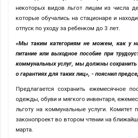
некоторых видов льгот лицам из числа де
которые обучались на стационаре и находи
отпуск по уходу за ребенком до 3 лет.
«Мы таким категориям не можем, как у на
питание или выходное пособие при трудоус
коммунальных услуг, мы должны сохранить з
о гарантиях для таких лиц», - пояснил пред
Предлагается сохранить ежемесячное пос
одежды, обуви и мягкого инвентаря, ежеме
льготу на коммунальные услуги. Комитет 
законопроект во втором чтении на ближайше
марта.