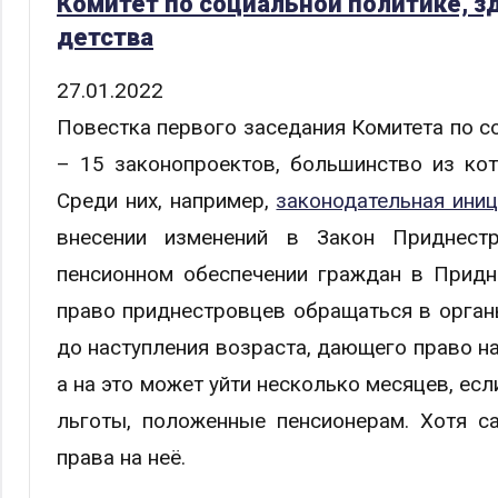
Комитет по социальной политике, з
детства
27.01.2022
Повестка первого заседания Комитета по 
– 15 законопроектов, большинство из ко
Среди них, например,
законодательная ини
внесении изменений в Закон Приднест
пенсионном обеспечении граждан в Придн
право приднестровцев обращаться в орган
до наступления возраста, дающего право на
а на это может уйти несколько месяцев, есл
льготы, положенные пенсионерам. Хотя с
права на неё.