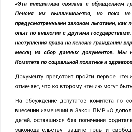
«Эта инициатива связана с обращением гр
Пенсия им выплачивается, но пока не
предусмотренными законом льготами, как по
опыт по аналогии с другими государствами.
наступления права на пенсию гражданин впра
месяц на сбор данных документов. Мы на
Комитета по социальной политике и здравоо
Документу предстоит пройти первое чтен
отмечает, что ко второму чтению могут быт
На обсуждение депутатов комитета по с
внесении изменений в Закон ПМР «О дополн
детей, оставшихся без попечения родител
законодательству, защите прав и свобод