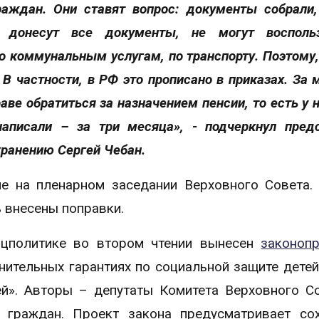
аждан. Они ставят вопрос: документы собрали,
 донесут все документы, не могут воспольз
 коммунальным услугам, по транспорту. Поэтому,
 В частности, в РФ это прописано в приказах. За 
ве обратиться за назначением пенсии, то есть у н
писали – за три месяца», - подчеркнул пред
хранению Сергей Чебан.
ие на пленарном заседании Верховного Совета.
ь внесены поправки.
оцполитике во втором чтении вынесен
законоп
ительных гарантиях по социальной защите детей
ей». Авторы – депутаты Комитета Верховного С
 граждан. Проект закона предусматривает со