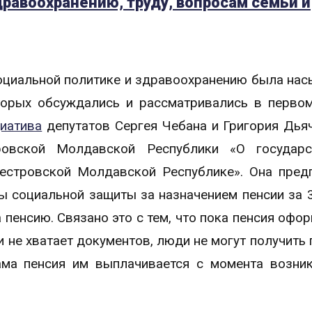
дравоохранению, труду, вопросам семьи и
социальной политике и здравоохранению была на
торых обсуждались и рассматривались в первом
циатива
депутатов Сергея Чебана и Григория Дья
ровской Молдавской Республики «О государс
естровской Молдавской Республике». Она пред
ы социальной защиты за назначением пенсии за 
 пенсию. Связано это с тем, что пока пенсия офор
и не хватает документов, люди не могут получить 
ама пенсия им выплачивается с момента возни