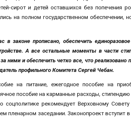
тей-сирот и детей оставшихся без попечения ро
лись на полном государственном обеспечении, н
с в законе прописано, обеспечить единоразовое
тройстве. А все остальные моменты в части сти
а ними и обеспечить четко все, что реализовано п
седатель профильного Комитета Сергей Чебан.
обие на питание, ежегодное пособие на прио
сячное пособие на карманные расходы, стипендию
по соцполитике рекомендует Верховному Совету
м пленарном заседании. Законопроект вступит в 