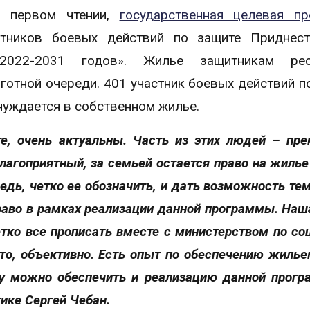
в первом чтении,
государственная целевая пр
тников боевых действий по защите Приднест
022-2031 годов». Жилье защитникам рес
готной очереди. 401 участник боевых действий п
уждается в собственном жилье.
е, очень актуальны. Часть из этих людей – пре
благоприятный, за семьей остается право на жилье 
редь, четко ее обозначить, и дать возможность те
право в рамках реализации данной программы. Наш
етко все прописать вместе с министерством по со
то, объективно. Есть опыт по обеспечению жилье
му можно обеспечить и реализацию данной прогр
ике Сергей Чебан.