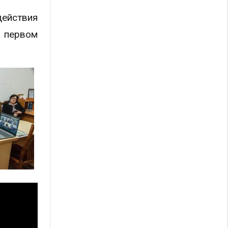
действия
в первом