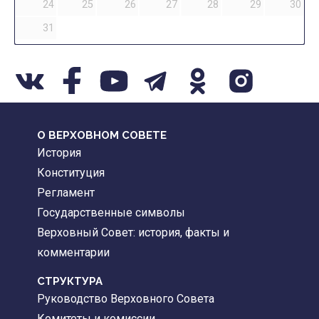
24
25
26
27
28
29
30
31
О ВЕРХОВНОМ СОВЕТЕ
История
Конституция
Регламент
Государственные символы
Верховный Совет: история, факты и
комментарии
CТРУКТУРА
Руководство Верховного Совета
Комитеты и комиссии