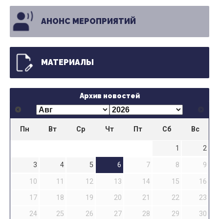
АНОНС МЕРОПРИЯТИЙ
МАТЕРИАЛЫ
Архив новостей
Пн
Вт
Ср
Чт
Пт
Сб
Вс
1
2
3
4
5
6
7
8
9
10
11
12
13
14
15
16
17
18
19
20
21
22
23
24
25
26
27
28
29
30