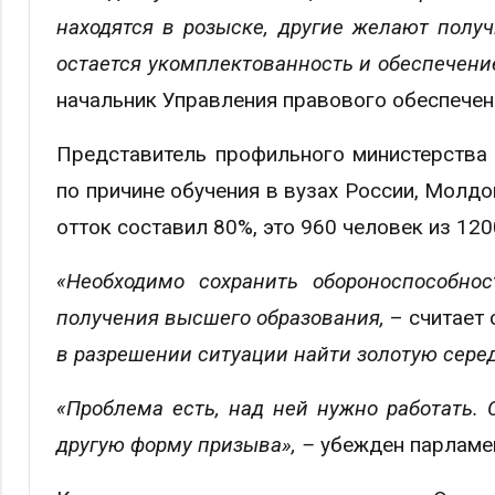
находятся в розыске, другие желают полу
остается укомплектованность и обеспечени
начальник Управления правового обеспеч
Представитель профильного министерства
по причине обучения в вузах России, Молдо
отток составил 80%, это 960 человек из 120
«Необходимо сохранить обороноспособнос
получения высшего образования,
– считает 
в разрешении ситуации найти золотую сере
«Проблема есть, над ней нужно работать.
другую форму призыва», –
убежден парламе