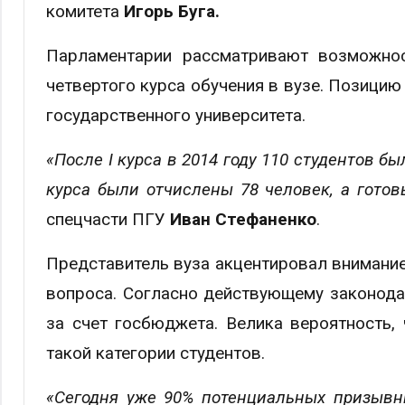
комитета
Игорь Буга.
Парламентарии рассматривают возможнос
четвертого курса обучения в вузе. Позици
государственного университета.
«После
I
курса в 2014 году 110 студентов 
курса были отчислены 78 человек, а готов
спецчасти ПГУ
Иван Стефаненко
.
Представитель вуза акцентировал внимани
вопроса. Согласно действующему законода
за счет госбюджета. Велика вероятность
такой категории студентов.
«Сегодня уже 90% потенциальных призывн