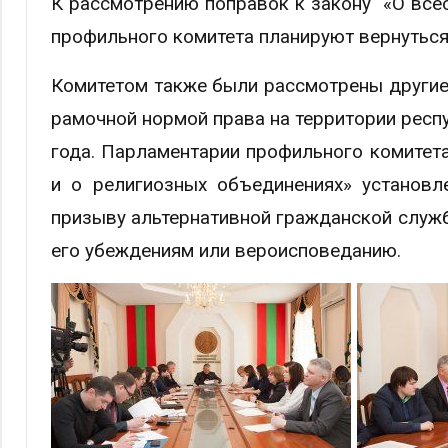
К рассмотрению поправок к закону «О все
профильного комитета планируют вернуться
Комитетом также были рассмотрены другие 
рамочной нормой права на территории респ
года. Парламентарии профильного комитет
и о религиозных объединениях» установл
призыву альтернативной гражданской служб
его убеждениям или вероисповеданию.