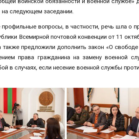
общей воинской обязанности и военной службе» 
 на следующем заседании.
профильные вопросы, в частности, речь шла о п
ублики Всемирной почтовой конвенции от 11 октя
а также предложили дополнить закон «О свободе
ением права гражданина на замену военной с
ой в случаях, если несение военной службы прот