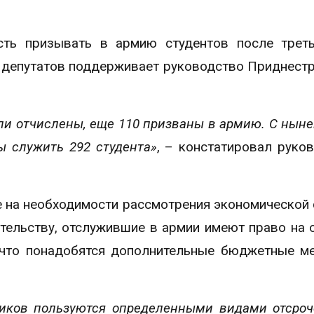
ть призывать в армию студентов после треть
ю депутатов поддерживает руководство Приднест
были отчислены, еще 110 призваны в армию. С ны
ы служить 292 студента»
, – констатировал руко
е на необходимости рассмотрения экономической
тельству, отслужившие в армии имеют право на 
, что понадобятся дополнительные бюджетные м
иков пользуются определенными видами отсроч