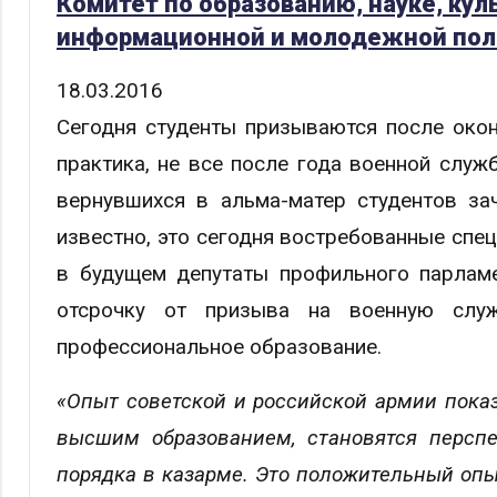
Комитет по образованию, науке, ку
информационной и молодежной пол
18.03.2016
Сегодня студенты призываются после окон
практика, не все после года военной служ
вернувшихся в альма-матер студентов за
известно, это сегодня востребованные спе
в будущем депутаты профильного парламе
отсрочку от призыва на военную слу
профессиональное образование.
«Опыт советской и российской армии показ
высшим образованием, становятся перс
порядка в казарме. Это положительный опы