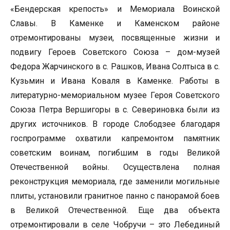
«Бендерская крепость» и Мемориала Воинской
Славы. В Каменке и Каменском районе
отремонтированы музеи, посвященные жизни и
подвигу Героев Советского Союза – дом-музей
Федора Жарчинского в с. Рашков, Ивана Солтыса в с.
Кузьмин и Ивана Коваля в Каменке. Работы в
литературно-мемориальном музее Героя Советского
Союза Петра Вершигоры в с. Севериновка были из
других источников. В городе Слободзее благодаря
госпрограмме охватили капремонтом памятник
советским воинам, погибшим в годы Великой
Отечественной войны. Осуществлена полная
реконструкция мемориала, где заменили могильные
плиты, установили гранитное панно с панорамой боев
в Великой Отечественной. Еще два объекта
отремонтировали в селе Чобручи – это Лебединый