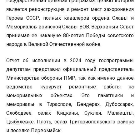
государственная целевая программа, целью которой
является реконструкция и ремонт мест захоронения
Героев СССР, полных кавалеров ордена Славы и
Мемориалов воинской Славы ВОВ. Верховный Совет
принимал ее накануне 80-летия Победы советского
народа в Великой Отечественной войне.
Отчет об исполнении в 2024 году госпрограммы
депутатам представил официальный представитель
Министерства обороны ПМР, так как именно данное
ведомство курирует ремонтные работы на
мемориальных объектах. Это памятники и
мемориалы в Тирасполе, Бендерах, Дубоссарах,
Слободзее, селах Кицканы, Суклея, Малаешты,
Цыбулевке, Плоть, селах Григориопольского района
и поселке Первомайск.