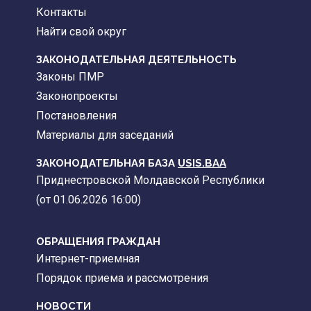
Контакты
Найти свой округ
ЗАКОНОДАТЕЛЬНАЯ ДЕЯТЕЛЬНОСТЬ
Законы ПМР
Законопроекты
Постановления
Материалы для заседаний
ЗАКОНОДАТЕЛЬНАЯ БАЗА
USIS.BAA
Приднестровской Молдавской Республики
(от 01.06.2026 16:00)
ОБРАЩЕНИЯ ГРАЖДАН
Интернет-приемная
Порядок приема и рассмотрения
НОВОСТИ